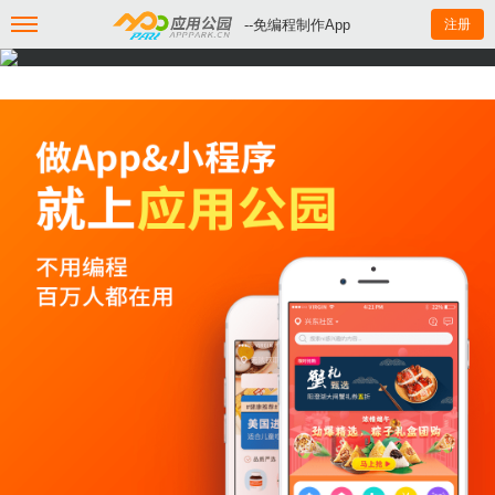
--免编程制作App
注册