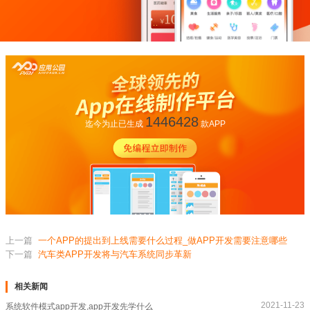
1446428
迄今为止已生成
款APP
上一篇
一个APP的提出到上线需要什么过程_做APP开发需要注意哪些
下一篇
汽车类APP开发将与汽车系统同步革新
相关新闻
2021-11-23
系统软件模式app开发,app开发先学什么