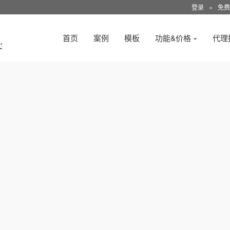
登录
●
免费
首页
案例
模板
功能&价格
代理
3