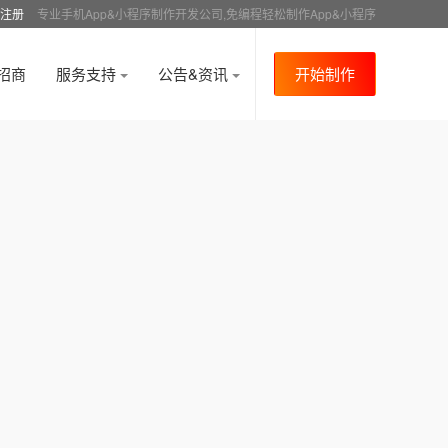
注册
专业手机App&小程序制作开发公司,免编程轻松制作App&小程序
招商
服务支持
公告&资讯
开始制作