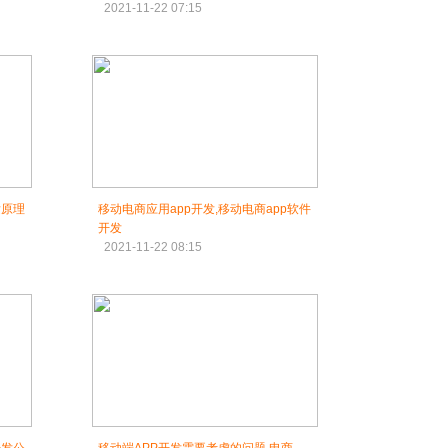
2021-11-22 07:15
发原理
移动电商应用app开发,移动电商app软件
开发
2021-11-22 08:15