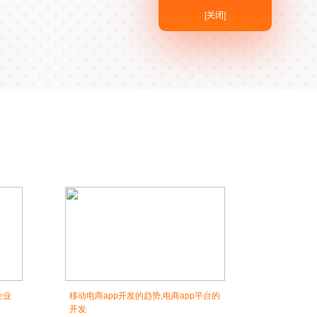
[关闭]
企业
移动电商app开发的趋势,电商app平台的
开发