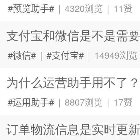
预览助手
|
4320浏览
|
11赞
支付宝和微信是不是需
微信
|
支付宝
|
14949浏览
为什么运营助手用不了
运用助手
|
8807浏览
|
17赞
订单物流信息是实时更