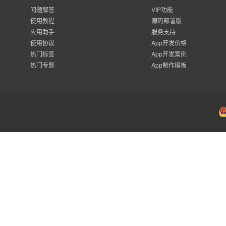
问题解答
VIP功能
使用教程
源码部署版
应用助手
服务支持
使用协议
App开发价格
热门标签
App开发案例
热门专题
App制作模板