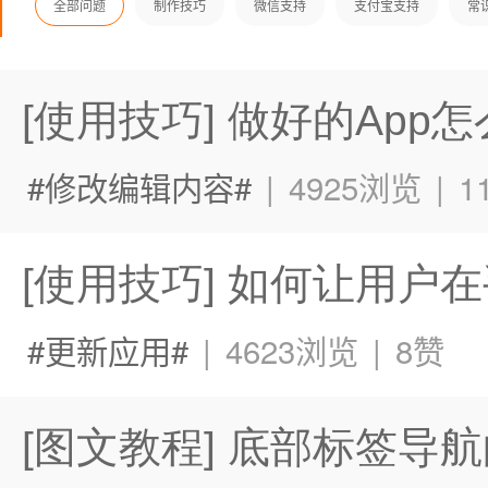
全部问题
制作技巧
微信支持
支付宝支持
常
[使用技巧] 做好的Ap
修改编辑内容
|
4925浏览
|
1
[使用技巧] 如何让用户
更新应用
|
4623浏览
|
8赞
[图文教程] 底部标签导