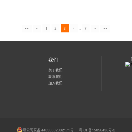
1
2
3
4
...
7
<<
<
>
>>
我们
关于我们
联系我们
加入我们
粤公网安备 44030602002171号
粤ICP备15056436号-2