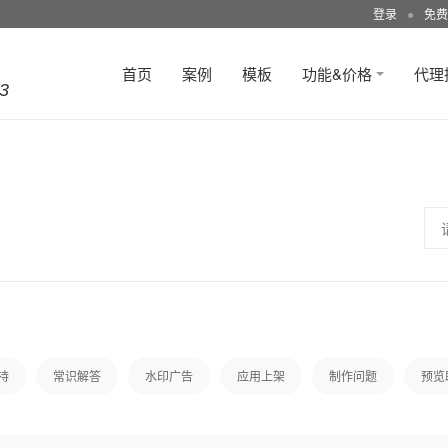
登录
●
免费
首页
案例
模板
功能&价格
代理
3
持
常识解答
水印广告
应用上架
制作问题
预览