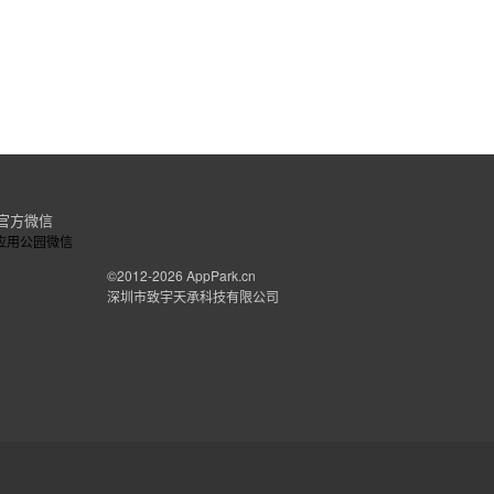
官方微信
©2012-2026
AppPark.cn
深圳市致宇天承科技有限公司