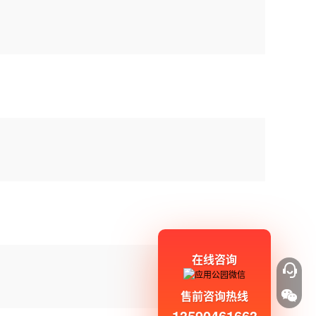
在线咨询
售前咨询热线
13590461663