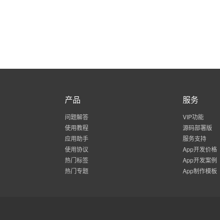
产品
服务
问题解答
VIP功能
使用教程
源码部署版
应用助手
服务支持
使用协议
App开发价格
热门标签
App开发案例
热门专题
App制作模板