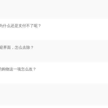
为什么还是支付不了呢？
欢迎界面，怎么去除？
的购物这一项怎么改？