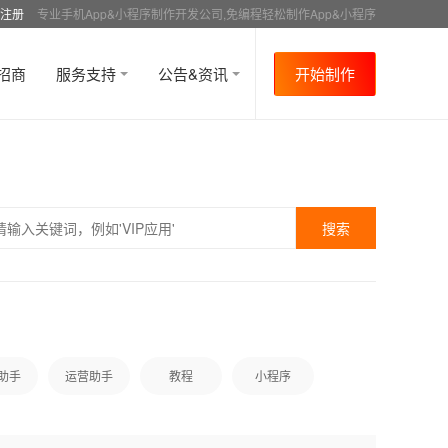
注册
专业手机App&小程序制作开发公司,免编程轻松制作App&小程序
招商
服务支持
公告&资讯
开始制作
助手
运营助手
教程
小程序