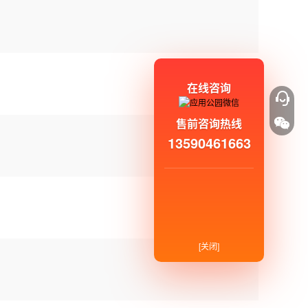
在线咨询
售前咨询热线
13590461663
[关闭]