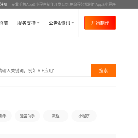
注册
专业手机App&小程序制作开发公司,免编程轻松制作App&小程序
招商
服务支持
公告&资讯
开始制作
助手
运营助手
教程
小程序