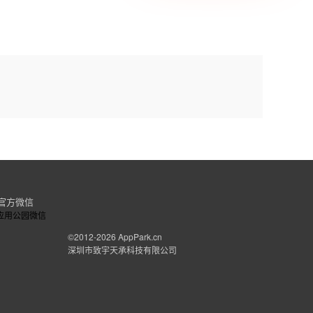
官方微信
©2012-2026
AppPark.cn
深圳市致宇天承科技有限公司