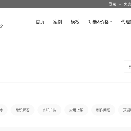
登录
●
免费
首页
案例
模板
功能&价格
代理
3
持
常识解答
水印广告
应用上架
制作问题
预览