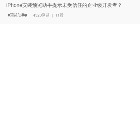
iPhone安装预览助手提示未受信任的企业级开发者？
预览助手
|
4320浏览
|
11赞