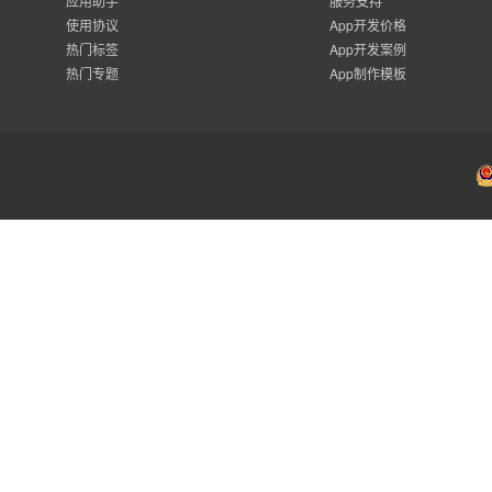
应用助手
服务支持
使用协议
App开发价格
热门标签
App开发案例
热门专题
App制作模板