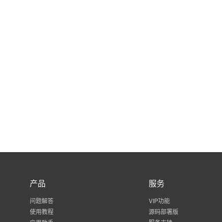
产品
服务
问题解答
VIP功能
使用教程
源码部署版