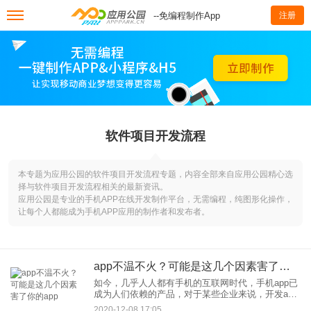
--免编程制作App
注册
软件项目开发流程
本专题为应用公园的软件项目开发流程专题，内容全部来自应用公园精心选
择与软件项目开发流程相关的最新资讯。
应用公园是专业的手机APP在线开发制作平台，无需编程，纯图形化操作，
让每个人都能成为手机APP应用的制作者和发布者。
app不温不火？可能是这几个因素害了你的app
如今，几乎人人都有手机的互联网时代，手机app已
成为人们依赖的产品，对于某些企业来说，开发app
能带来很大的好处，但是发现开发完app后，很多用
2020-12-08 17:05