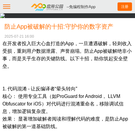
--免编程制作App
注册
防止App被破解的十招:守护你的数字资产
2025-07-21 16:00
在开发者投入巨大心血打造的App，一旦遭遇破解，轻则收入
受损，重则用户数据泄露、声誉崩塌。防止App被破解绝非小
事，而是关乎生存的关键防线。以下十招，助你筑起安全壁
垒。
1. 代码混淆 - 让反编译者“晕头转向”
核心： 使用专业工具（如ProGuard for Android， LLVM
Obfuscator for iOS）对代码进行混淆重命名，移除调试信
息，增加逻辑复杂度。
效果： 显著增加破解者阅读和理解代码的难度，是防止App
被破解的第一道基础防线。