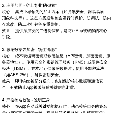
2.
应用加固
- 穿上专业“防弹衣”
核心： 集成业界领先的加固方案（如腾讯安全、网易易盾、
顶象科技等）。这些方案通常包含运行时保护、防调试、防内
存篡改、防二次打包等多重防护。
效果： 提供深层次的二进制保护，是防止App被破解的核心
手段。
3. 敏感数据强加密 - 锁住“命脉”
核心： 绝不硬编码密钥或敏感信息（API密钥、加密密钥、服
务器地址）。使用安全的密钥管理服务（KMS）或硬件安全
模块（HSM）。在本地存储敏感数据时，使用强加密算法
（如AES-256）并确保密钥安全。
效果： 即使App被部分逆向，也能保护核心数据和通信安
全，有效防止App被破解后关键信息泄露。
4. 严格签名校验 - 验明正身
核心： 在App启动或关键功能执行时，动态校验自身的签名
是否与官方发布的一致。检测到签名被篡改（即被重打包），