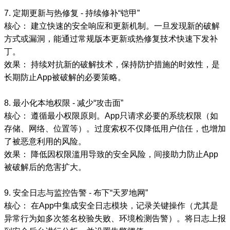
7. 定期更新与热修复 - 持续修补“铠甲”
核心： 建立快速的安全响应和更新机制。一旦发现新的破解
方式或漏洞，能通过常规版本更新或热修复技术快速下发补
丁。
效果： 持续对抗新的破解技术，保持防护措施的时效性，是
长期防止App被破解的必要策略。
8. 最小化本地权限 - 减少“攻击面”
核心： 遵循最小权限原则。App只请求必要的系统权限（如
存储、网络、位置等）。过度索权不仅降低用户信任，也增加
了被恶意利用的风险。
效果： 降低因权限滥用导致的安全风险，间接助力防止App
被破解后的危害扩大。
9. 安全日志与监控告警 - 布下“天罗地网”
核心： 在App中集成安全日志模块，记录关键操作（尤其是
异常行为如多次签名校验失败、环境检测告警）。将日志上报