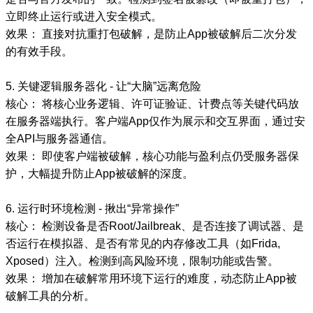
立即终止运行或进入安全模式。
效果： 直接对抗重打包破解，是防止App被破解后二次分发
的有效手段。
5. 关键逻辑服务器化 - 让“大脑”远离危险
核心： 将核心业务逻辑、许可证验证、计费点等关键代码放
在服务器端执行。客户端App仅作为展示和交互界面，通过安
全API与服务器通信。
效果： 即使客户端被破解，核心功能与盈利点仍受服务器保
护，大幅提升防止App被破解的深度。
6. 运行时环境检测 - 揪出“异常操作”
核心： 检测设备是否Root/Jailbreak、是否连接了调试器、是
否运行在模拟器、是否有常见的内存修改工具（如Frida,
Xposed）注入。检测到高风险环境，限制功能或告警。
效果： 增加在破解常用环境下运行的难度，动态防止App被
破解工具的分析。