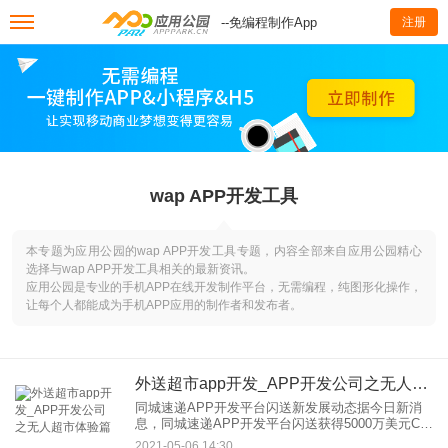
--免编程制作App
注册
wap APP开发工具
本专题为应用公园的wap APP开发工具专题，内容全部来自应用公园精心
选择与wap APP开发工具相关的最新资讯。
应用公园是专业的手机APP在线开发制作平台，无需编程，纯图形化操作，
让每个人都能成为手机APP应用的制作者和发布者。
外送超市app开发_APP开发公司之无人超市体验篇
同城速递APP开发平台闪送新发展动态据今日新消
息，同城速递APP开发平台闪送获得5000万美元C轮
融资，可见投资者对同城快递配送行业的发展也是
2021-05-06 14:30