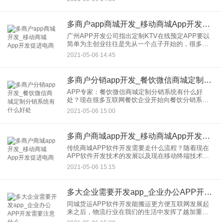
很重视的。闪送APP这次获得融资，旨在打造更快
更安全的产品
多商户app商城开发_移动商城App开发促进电商
广州APP开发公司指出定制KTV在线预定APP要以
简单为主创业往往是先从一个点子开始的，很多人
会问我们的APP开发专家，我有一个点子，如何把
2021-05-06 14:45
这个点子带进我要开发的APP软件里呢？今天，剖
析下，定制KT
多商户分销app开发_餐饮微信商城定制分销系统有什么好处
APP专家：餐饮微信商城定制分销系统有什么好
处？现在很多互联网餐饮企业开始向餐饮分销系统
这个方向去发展，一方面是方便平台对商品的管理
2021-05-06 15:00
和销售，另一方面，还能不断扩大服务范围，增加
新的用户。那么今天APP
多商户商城app开发_移动商城App开发促进电商
传统商城APP软件开发需要走什么流程？随着现在
APP软件开发技术的发展以及现在移动终端技术的
不断突破，我们很多传统的行业也开始需要从线下
2021-05-06 15:15
走到了线上。尤其是原先比较大型的传统商城也开
始着手自己的APP软
多大企业需要开发app_企业办公APP开发需要注意什么
同城货运APP软件开发能搬运更方便互联网发展起
来之后，物流行业在我们的生活中发挥了越加重要
的作用，因此许多衍生行业也就随之诞生，同城货