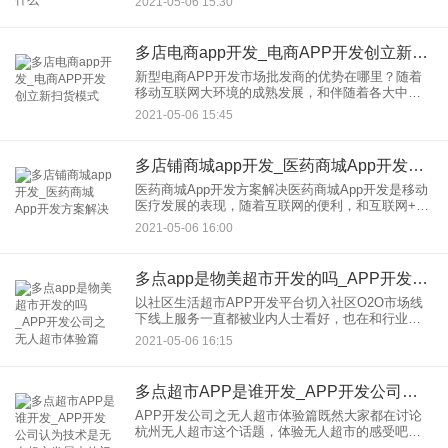
2021-05-06 15:30
运就是其中的一项。同城货运APP软件开发的主要
业务城市内部及城市周
多店电商app开发_电商APP开发创立新扫货模式
新型电商APP开发市场批发商的优势在哪里？随着
移动互联网大环境的成熟发展，和伴随着各大中城
市的建设与发展，现如今也不得不为城市的发展建
2021-05-06 15:45
设做出让步，将从核心城市前往转移至成本相对更
低较低、如今是一个信息
多店铺商城app开发_医药商城App开发方案解决
医药商城App开发方案解决医药商城App开发是移动
医疗发展的表现，随着互联网的便利，和互联网+的
理念深入人心，医疗事业也在向互联网得方向发
2021-05-06 16:00
展。我们可以在网上看到网上有在线医疗、在线问
诊等方式的医疗服务
多点app是物美超市开发的吗_APP开发公司之无人超市体验篇
以社区生活超市APP开发平台切入社区O2O市场线
下线上服务一直都被业内人士看好，也在和行业内
做社区线下综合服务中心的朋友进行探讨。有些朋
2021-05-06 16:15
友选择以社区生活超市APP开发平台的方式切入
的，今天APP开发专
多点超市APP是谁开发_APP开发公司认为技术是无人超市发展大的门槛
APP开发公司之无人超市体验篇既然大家都在讨论
杭州无人超市这个话题，体验无人超市的感受吧。
对消费者来说，无人超市购物轻松，进店选购，线