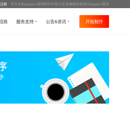
注册
专业手机App&小程序制作开发公司,免编程轻松制作App&小程序
招商
服务支持
公告&资讯
开始制作