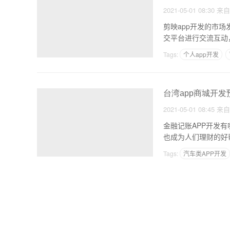
2021-05-01 08:30
来
剪映app开发的市
交平台进行交流互动
Tags:
个人app开发
台湾app商城开发
2021-05-01 08:45
来
金融记账APP开发
也成为人们理财的好
Tags:
汽车类APP开发