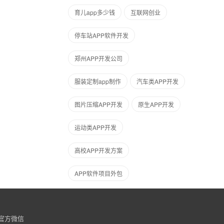
育儿app多少钱
互联网创业
停车站APP软件开发
郑州APP开发公司
服装定制app制作
汽车类APP开发
图片压缩APP开发
原生APP开发
运动类APP开发
高校APP开发方案
APP软件项目外包
官方微信