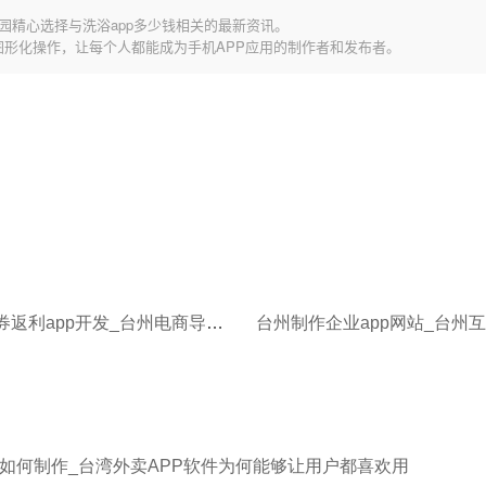
园精心选择与洗浴app多少钱相关的最新资讯。
图形化操作，让每个人都能成为手机APP应用的制作者和发布者。
台州优惠券返利app开发_台州电商导购App开发促进用户的购买
件如何制作_台湾外卖APP软件为何能够让用户都喜欢用