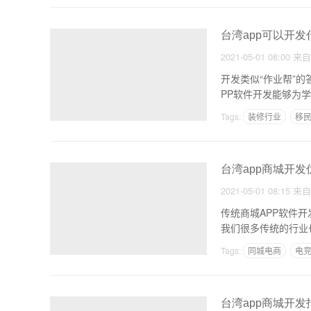
台湾app可以开发
2021-05-01 08:00
来
开发类似“作业帮”的答题APP软件需要什么 学生的教
PP软件开发能够为
Tags:
装修行业
移民
台湾app商城开发
2021-05-01 08:15
来
传统商城APP软件
我们很多传统的行业
Tags:
同城电商
电
台湾app商城开