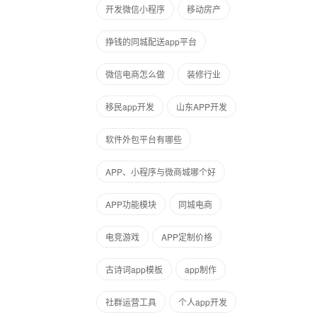
开发微信小程序
移动房产
挣钱的同城配送app平台
微信电商怎么做
装修行业
移民app开发
山东APP开发
软件外包平台有哪些
APP、小程序与微商城哪个好
APP功能模块
同城电商
电竞游戏
APP定制价格
古诗词app模板
app制作
社群运营工具
个人app开发