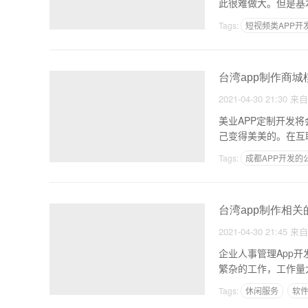
此很难做大。但是基
水
Tags:
短视频类APP开
台湾app制作商
2021-04-30 21:30
来
美业APP定制开发
己变得美美的。在互
Tags:
成都APP开发的
台湾app制作相关
2021-04-30 21:45
来
企业人事管理App
繁杂的工作，工作量
Tags:
休闲服务
软