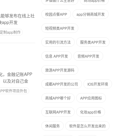
乡镇做什么生意好
商场app价格
校园点餐APP
app分销商城开发
也能够发布在线上社
app开发
短视频类APP开发
定制app制作
实用的引流方法
服务类APP开发
信息 APP开发
音频APP开发
旅游APP开发源码
，金融记账APP
，以及对自己金
成都APP开发的公司
IOS开发环境
APP软件项目外包
商城APP哪个好
APP应用图标
互联网APP开发
化妆app价格
休闲服务
软件是怎么开发出来的