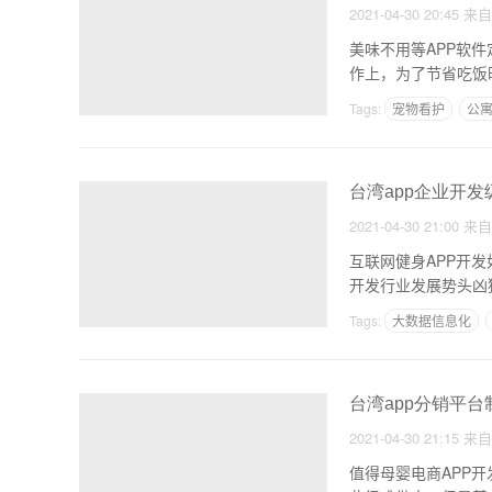
2021-04-30 20:45
来
美味不用等APP软
作上，为了节省吃饭
Tags:
宠物看护
公
台湾app企业开发
2021-04-30 21:00
来
互联网健身APP开
开发行业发展势头凶
Tags:
大数据信息化
台湾app分销平
2021-04-30 21:15
来
值得母婴电商APP