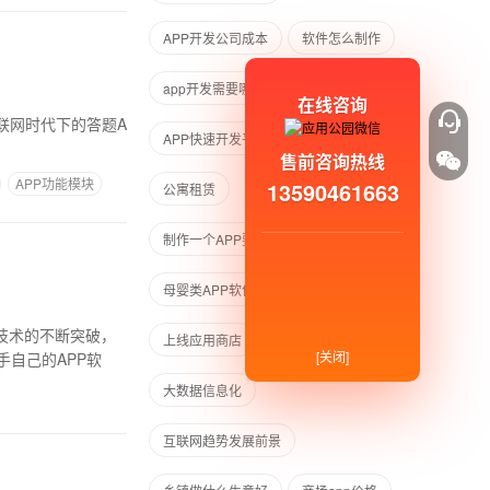
APP开发公司成本
软件怎么制作
app开发需要哪些知识
在线咨询
APP快速开发平台
宠物看护
售前咨询热线
APP功能模块
13590461663
公寓租赁
制作一个APP要多长时间
母婴类APP软件开发
技术的不断突破，
上线应用商店
驾考
[关闭]
自己的APP软
大数据信息化
互联网趋势发展前景