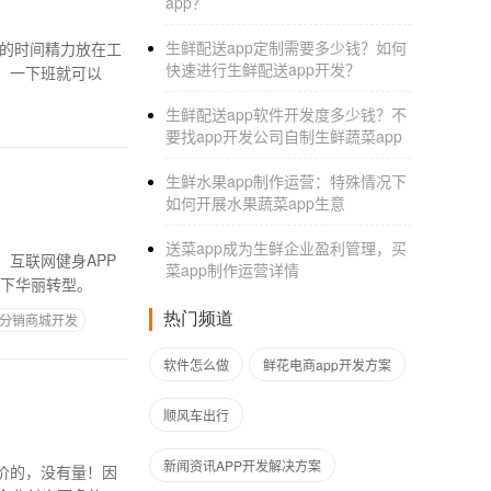
app？
生鲜配送app定制需要多少钱？如何
多的时间精力放在工
快速进行生鲜配送app开发？
，一下班就可以
生鲜配送app软件开发度多少钱？不
要找app开发公司自制生鲜蔬菜app
生鲜水果app制作运营：特殊情况下
如何开展水果蔬菜app生意
送菜app成为生鲜企业盈利管理，买
互联网健身APP
菜app制作运营详情
式下华丽转型。
热门频道
p分销商城开发
软件怎么做
鲜花电商app开发方案
顺风车出行
新闻资讯APP开发解决方案
价的，没有量！因