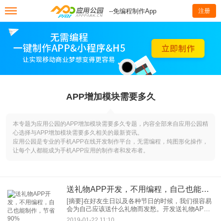
--免编程制作App
注册
APP增加模块需要多久
本专题为应用公园的APP增加模块需要多久专题，内容全部来自应用公园精
心选择与APP增加模块需要多久相关的最新资讯。
应用公园是专业的手机APP在线开发制作平台，无需编程，纯图形化操作，
让每个人都能成为手机APP应用的制作者和发布者。
送礼物APP开发，不用编程，自己也能制作，节省90%
[摘要]在好友生日以及各种节日的时候，我们很容易
会为自己应该送什么礼物而发愁。开发送礼物APP
可帮助用户解决这个问题，除了能提供各种礼物供
2019-01-22 11:10