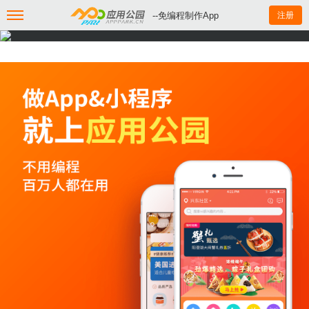
--免编程制作App
注册