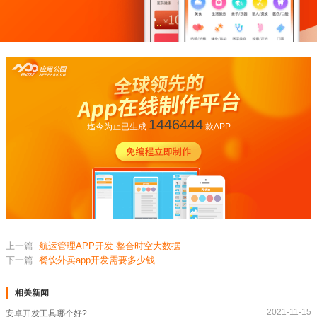
1446444
迄今为止已生成
款APP
上一篇
航运管理APP开发 整合时空大数据
下一篇
餐饮外卖app开发需要多少钱
相关新闻
2021-11-15
安卓开发工具哪个好?