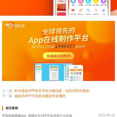
1446427
迄今为止已生成
款APP
上一篇
时尚服装APP软件开发功能浅析，轻松买时尚服装
下一篇
健身房APP开发的功能需求有哪些
相关新闻
2021-06-19
开发校园跑腿app_校园社交APP开发具有什么价值