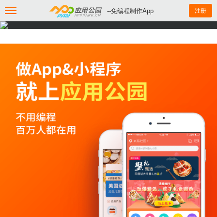
--免编程制作App
注册