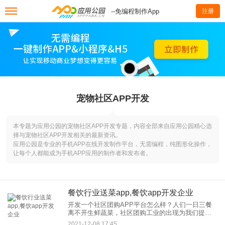
--免编程制作App
注册
宠物社区APP开发
本专题为应用公园的宠物社区APP开发专题，内容全部来自应用公园精心选
择与宠物社区APP开发相关的最新资讯。
应用公园是专业的手机APP在线开发制作平台，无需编程，纯图形化操作，
让每个人都能成为手机APP应用的制作者和发布者。
餐饮行业送菜app,餐饮app开发企业
开发一个社区团购APP平台怎么样？人们一日三餐
离不开生鲜蔬菜，社区团购工业的出现为我们提供
了很多便利。在团购，社区，风险投资的热潮下，
2021-12-08 17:45