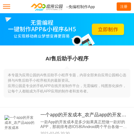
--免编程制作App
注册
AI售后助手小程序
本专题为应用公园的AI售后助手小程序专题，内容全部来自应用公园精心选
择与AI售后助手小程序相关的最新资讯。
应用公园是专业的手机APP在线开发制作平台，无需编程，纯图形化操作，
让每个人都能成为手机APP应用的制作者和发布者。
一个app的开发成本_农产品app的开发成本
一款App的开发成本是多少如果真正想做一款好的
APP，那就得考虑IOS和Android两个平台各做一个
APP，同时选择一个好的开发团队，这个很重要，
2021-02-05 20:30