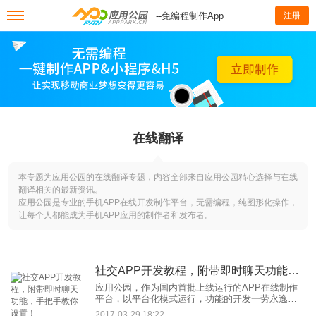
--免编程制作App
注册
在线翻译
本专题为应用公园的在线翻译专题，内容全部来自应用公园精心选择与在线
翻译相关的最新资讯。
应用公园是专业的手机APP在线开发制作平台，无需编程，纯图形化操作，
让每个人都能成为手机APP应用的制作者和发布者。
社交APP开发教程，附带即时聊天功能，手把手教你设置！
应用公园，作为国内首批上线运行的APP在线制作
平台，以平台化模式运行，功能的开发一劳永逸，
降低行业成本，自助式开发，不懂技术也能自己
2017-03-29 18:22