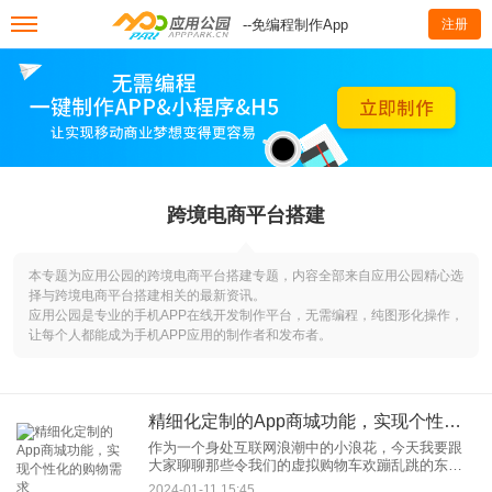
--免编程制作App
注册
跨境电商平台搭建
本专题为应用公园的跨境电商平台搭建专题，内容全部来自应用公园精心选
择与跨境电商平台搭建相关的最新资讯。
应用公园是专业的手机APP在线开发制作平台，无需编程，纯图形化操作，
让每个人都能成为手机APP应用的制作者和发布者。
精细化定制的App商城功能，实现个性化的购物需求
作为一个身处互联网浪潮中的小浪花，今天我要跟
大家聊聊那些令我们的虚拟购物车欢蹦乱跳的东西
——精细化定制的App商城功能。当然，我不是在说
2024-01-11 15:45