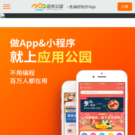
--免编程制作App
注册