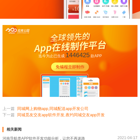
1446425
迄今为止已生成
款APP
上一篇
同城网上购物app,同城配送app开发公司
下一篇
同城觅友交友app软件开发,夜约同城交友app开发
相关新闻
2021-04-17
河南导航类APP软件开发功能分析，让您不再迷路