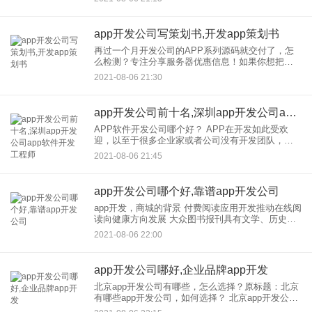
开发发现了一个不好的app下面，我们来谈谈如何判
断深圳和开发哪个
app开发公司写策划书,开发app策划书
再过一个月开发公司的APP系列源码就交付了，怎
么检测？专注分享服务器优惠信息！如果你想把你
的广告放在这个网站上，检查细节！提供软文收录/
2021-08-06 21:30
评价和收录合作，免费赠送文章到顶，当天发布，
查看详情！ 有些
app开发公司前十名,深圳app开发公司app软件开发工程师
APP软件开发公司哪个好？ APP在开发如此受欢
迎，以至于很多企业家或者公司没有开发团队，对
APP开发，也不太了解那么深圳和app开发公司？有
2021-08-06 21:45
很多人有前十吗有国内的app开发团队排名吗？公
司？国内ap
app开发公司哪个好,靠谱app开发公司
app开发，商城的背景 付费阅读应用开发推动在线阅
读向健康方向发展 大众图书报刊具有文学、历史、
政治、经济和外语的功能。2、3、笔记编辑。读者
2021-08-06 22:00
可以在阅读时记录经典句子或一些不知名的句子，
app开发公司哪好,企业品牌app开发
北京app开发公司有哪些，怎么选择？原标题：北京
有哪些app开发公司，如何选择？ 北京app开发公司
特别关注以下几点： 1.了解北京APP、开发、公