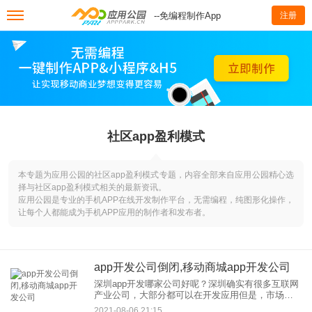
--免编程制作App
注册
社区app盈利模式
本专题为应用公园的社区app盈利模式专题，内容全部来自应用公园精心选
择与社区app盈利模式相关的最新资讯。
应用公园是专业的手机APP在线开发制作平台，无需编程，纯图形化操作，
让每个人都能成为手机APP应用的制作者和发布者。
app开发公司倒闭,移动商城app开发公司
深圳app开发哪家公司好呢？深圳确实有很多互联网
产业公司，大部分都可以在开发应用但是，市场越
大，龙鱼现象越严重。很多企业家庭不幸在公司，
2021-08-06 21:15