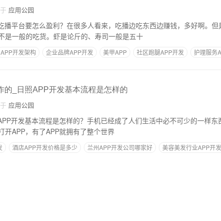
自于
应用公园
：吃播平台要怎么盈利？在很多人看来，吃播边吃东西边赚钱，多好啊。但
不是一般的吃货。虾是论斤的、寿司一般是五十
APP开发架构
企业品牌APP开发
美甲APP
社区跑腿APP开发
护理服务A
作的_日照APP开发基本流程是怎样的
自于
应用公园
：APP开发基本流程是怎样的？手机已经成了人们生活中必不可少的一样东西
开APP，有了APP就拥有了整个世界
发
酒店APP开发价格是多少
兰州APP开发公司哪家好
美容美发行业APP开