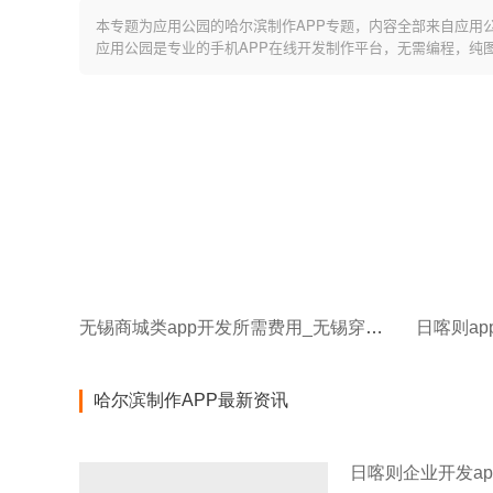
本专题为应用公园的哈尔滨制作APP专题，内容全部来自应用
应用公园是专业的手机APP在线开发制作平台，无需编程，纯
无锡商城类app开发所需费用_无锡穿衣搭配APP开发需要多少钱
哈尔滨制作APP最新资讯
日喀则企业开发a