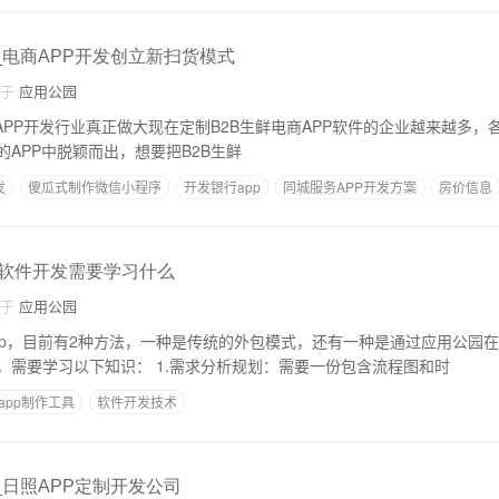
_电商APP开发创立新扫货模式
自于
应用公园
APP开发行业真正做大现在定制B2B生鲜电商APP软件的企业越来越多，
APP中脱颖而出，想要把B2B生鲜
发
傻瓜式制作微信小程序
开发银行app
同城服务APP开发方案
房价信息
机软件开发需要学习什么
自于
应用公园
p，目前有2种方法，一种是传统的外包模式，还有一种是通过应用公园在线开
选择为数不多种方法，需要学习以下知识： 1.需求分析规划：需要一份包含流程图和时
app制作工具
软件开发技术
_日照APP定制开发公司