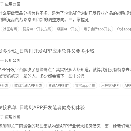
自于
应用公园
为什么要做竞品分析为数不多，是为了企业APP定制开发行业产品的战略规
判断竞品的战略意图和新的调整方向。三，掌握竞
社区电商
健身APP开发方案
母婴APP开发
月子会所app开发
户外ap
开发多少钱_日喀则开发APP应用软件又要多少钱
自于
应用公园
APP开发平台解决了哪些痛点？其实很多人都知道，就算我们没有特意去
爷爷奶奶这一辈的人，多少都会留下一些十分具
件开发
教育培训APP开发
资讯APP制作
猫咪app价格
河狸家APP
AP
开发接私单_日喀则APP开发笔者健身初体验
自于
应用公园
专家聊聊关于同城兔的那些事从物流APP行业老大顺风借壳一事，给我们带