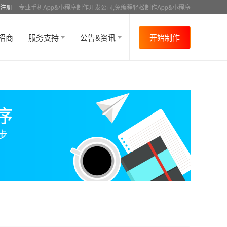
注册
专业手机App&小程序制作开发公司,免编程轻松制作App&小程序
招商
服务支持
公告&资讯
开始制作