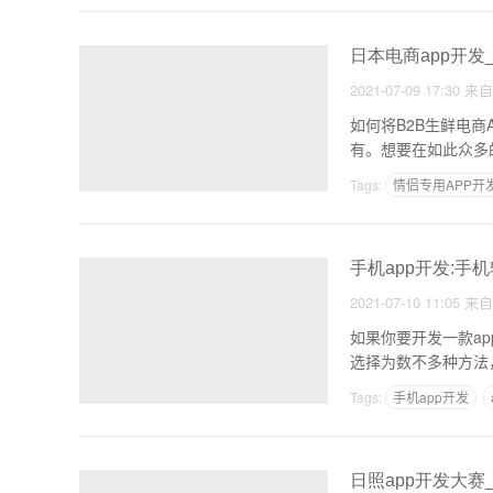
日本电商app开发
2021-07-09 17:30
来
如何将B2B生鲜电商
有。想要在如此众多的
Tags:
情侣专用APP开
手机app开发:手
2021-07-10 11:05
来
如果你要开发一款ap
Tags:
手机app开发
日照app开发大赛