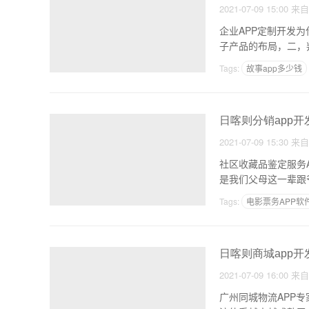
2021-07-09 15:00
来
企业APP定制开发
子产品的布局，二，
Tags:
故事app多少钱
日喀则分销app
2021-07-09 15:30
来
社区收藏品鉴定服务
是我们父母这一辈跟
Tags:
电影票务APP软
日喀则商城app
2021-07-09 16:00
来
广州同城物流APP