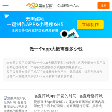
--免编程制作App
注册
做一个app大概需要多少钱
本专题为应用公园的做一个app大概需要多少钱专题，内容全部来自应用公
园精心选择与做一个app大概需要多少钱相关的最新资讯。
应用公园是专业的手机APP在线开发制作平台，无需编程，纯图形化操作，
让每个人都能成为手机APP应用的制作者和发布者。
临夏商城app开发的时间_临夏母婴商城App开发提供优惠的母婴服务
视频直播App开发解决方案美食直播等的直播内容。
即使是生活上的琐情，对直播进行分享。据极光大
数据显示，并随着时间的推移，还会不断的增长。
2021-04-23 20:15