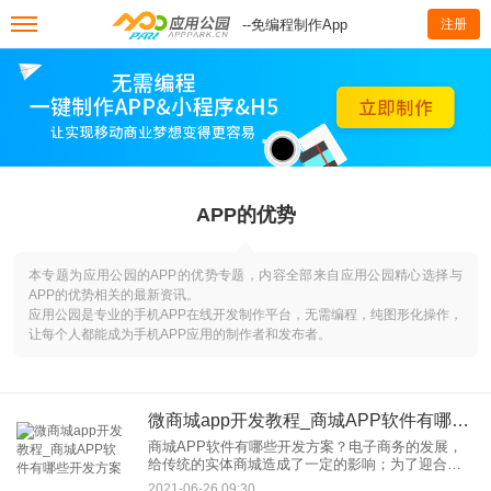
--免编程制作App
注册
APP的优势
本专题为应用公园的APP的优势专题，内容全部来自应用公园精心选择与
APP的优势相关的最新资讯。
应用公园是专业的手机APP在线开发制作平台，无需编程，纯图形化操作，
让每个人都能成为手机APP应用的制作者和发布者。
微商城app开发教程_商城APP软件有哪些开发方案
商城APP软件有哪些开发方案？电子商务的发展，
给传统的实体商城造成了一定的影响；为了迎合社
会潮流的发展，商城APP开发应运而生。它能够改
2021-06-26 09:30