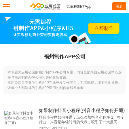
--免编程制作App
注册
福州制作APP公司
本专题为应用公园的福州制作APP公司专题，内容全部来自应用公园精心选
择与福州制作APP公司相关的最新资讯。
应用公园是专业的手机APP在线开发制作平台，无需编程，纯图形化操作，
让每个人都能成为手机APP应用的制作者和发布者。
如果制作抖音小程序(抖音小程序如何开通)
抖音小程序如何开通，怎么添加抖音小程序 1、整个
行业，抖音是年轻时尚的代表，吸引了一大批同样
有调性和消费能力的年轻用户，但是从小孩到老人
2022-11-03 23:00