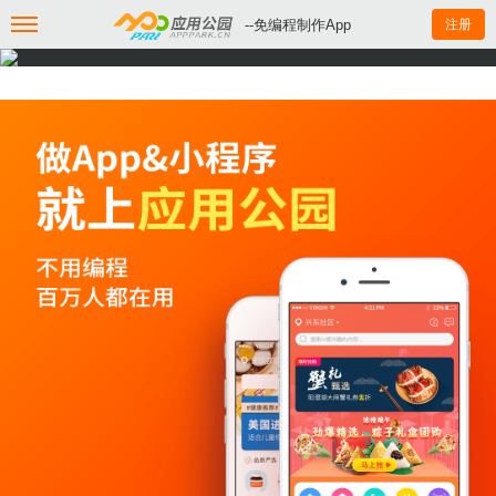
--免编程制作App
注册