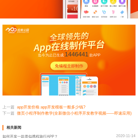
1446441
迄今为止已生成
款APP
上一篇
app开发价格:app开发模板一般多少钱?
下一篇
微页小程序制作教学(全新微信小程序开发教学视频——即速应用)
相关新闻
2020-11-14
如何开发一款类似携程旅行APP？