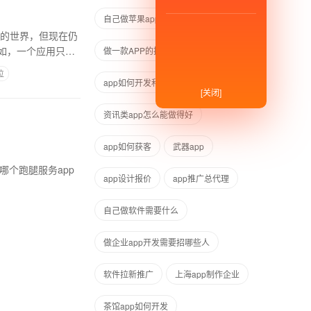
自己做苹果app
武器装备app
序的世界，但现在仍
如，一个应用只能
做一款APP的投入
位
app如何开发和运行
[关闭]
资讯类app怎么能做得好
app如何获客
武器app
哪个跑腿服务app
app设计报价
app推广总代理
自己做软件需要什么
做企业app开发需要招哪些人
软件拉新推广
上海app制作企业
茶馆app如何开发