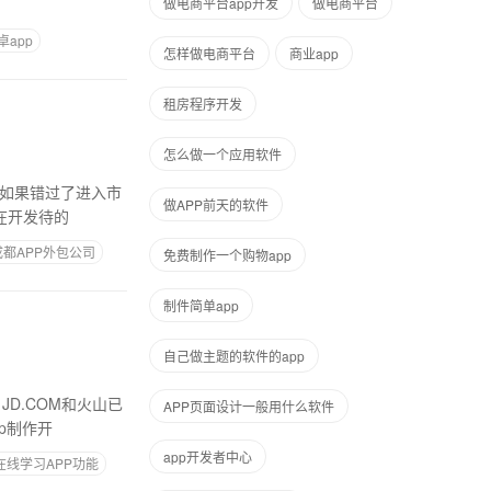
做电商平台app开发
做电商平台
app
怎样做电商平台
商业app
租房程序开发
怎么做一个应用软件
。如果错过了进入市
做APP前天的软件
在开发待的
成都APP外包公司
免费制作一个购物app
制件简单app
自己做主题的软件的app
D.COM和火山已
APP页面设计一般用什么软件
p制作开
app开发者中心
在线学习APP功能