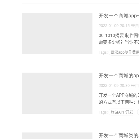
开发一个商城app
2022-01-09 20:15
来
00-1010摘要 制作网站和手机APP系统软件多少钱？ 制作网站和手机APP系统软件多少钱？ 制作网站和移动应用
需要多少钱？当你不
Tags:
武汉app制作费
苏州软件制作
软件
开发一个商城的ap
2022-01-09 20:30
来
开发一个APP商城
Tags:
旅游APP开发
开发一个商城类的a