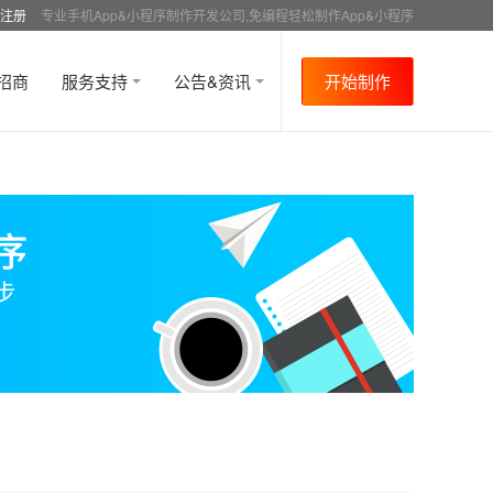
注册
专业手机App&小程序制作开发公司,免编程轻松制作App&小程序
招商
服务支持
公告&资讯
开始制作