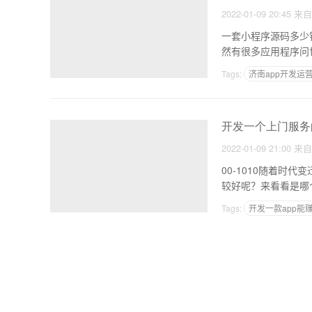
2022-01-09 20:45
来
一套小程序源码多少
然有很多应用程序问
在
Tags:
济南app开发运
电商app开发公司排行
开发一个上门服务的
2022-01-09 21:00
来
00-1010随着时
Tags:
开发一款app能
做一个app需要多少钱