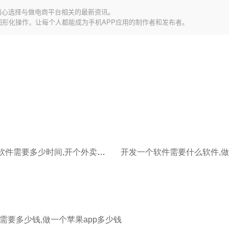
精心选择与做电商平台相关的最新资讯。
图形化操作，让每个人都能成为手机APP应用的制作者和发布者。
开发一个软件需要多少时间,开个外卖软件公司需要多少钱
需要多少钱,做一个苹果app多少钱