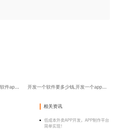
开发一个软件需要什么软件,做软件app软件难吗
开发一个软件要多少钱,开发一个app软件大概需要多少钱
相关资讯
低成本外卖APP开发，APP制作平台
简单实现！