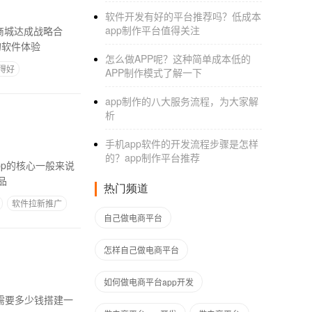
软件开发有好的平台推荐吗？低成本
app制作平台值得关注
C商城达成战略合
的软件体验
怎么做APP呢？这种简单成本低的
得好
APP制作模式了解一下
app制作的八大服务流程，为大家解
析
手机app软件的开发流程步骤是怎样
的？app制作平台推荐
品
热门频道
软件拉新推广
自己做电商平台
怎样自己做电商平台
如何做电商平台app开发
需要多少钱搭建一