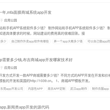
一年,mfa面膜商城系统app开发
自于
应用公园
知道具体要求的时候，网站建设的费用真的很难回答。接
用多少
自己制作外卖app软件有哪些
弄一个app大概多少钱
可以自己做app的
开发成本分析
p需要多少钱,布吉商城app开发哪家技术好
自于
应用公园
的开发方式开发一款APP商城需要多少钱？不同方式的APP开发在开发和价
的方式有以下两种：模板的开发和英国的http://1039.cn。 1、商城APP模板开发。
东莞app开发公司
内容性APP
南京APP定制
武汉app制作
制作衣服app
pp,新闻类app开发的源代码