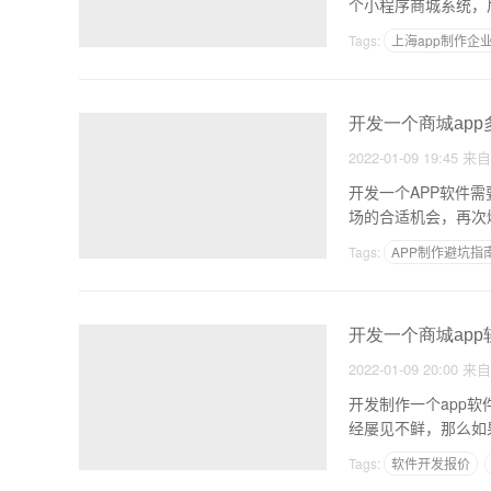
Tags:
上海app制作企
电商平台app制作
开发一个商城app
2022-01-09 19:45
来
开发一个APP软件需
场的合适机会，再次
Tags:
APP制作避坑指
自己如何制作生鲜配送a
开发一个商城ap
2022-01-09 20:00
来
开发制作一个app软
经屡见不鲜，那么如
Tags:
软件开发报价
app软件服务器要多少