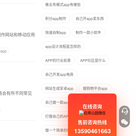
推业务模式app有哪些
积分app制作
自己开app卖东西
快速自制app
制作一款小软件
app设计流程是怎样的
app
APP的行业前景
APP社区是什么
自己开发app电商
网站生成安卓app
做购物平台app
格会有所不同常见
自己做一款app需要多少钱
在线咨询
打做自己的APP
售前咨询热线
13590461663
做一个简单的联网app
语音交互