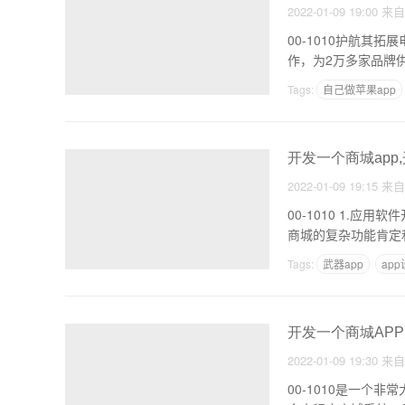
2022-01-09 19:00
来
00-1010护航其
作，为2万多家品牌
Tags:
自己做苹果app
app如何获客
开发一个商城app
2022-01-09 19:15
来
00-1010 1.应用软件开发函数的难点 一个购物商城制作想要
商城的复杂功能肯定
Tags:
武器app
ap
开发一个商城APP
2022-01-09 19:30
来
00-1010是一