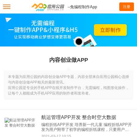
--免编程制作App
注册
内容创业做APP
本专题为应用公园的内容创业做APP专题，内容全部来自应用公园精心选择
与内容创业做APP相关的最新资讯。
应用公园是专业的手机APP在线开发制作平台，无需编程，纯图形化操作，
让每个人都能成为手机APP应用的制作者和发布者。
航运管理APP开发 整合时空大数据
编程折纸APP开发 培养新一代儿童 编程折纸APP开
发为用户附带了初学的编程折纸课程，只要用户上
手之后就能做出相当好玩的操作来，也能培养孩子
2021-03-17 10:15