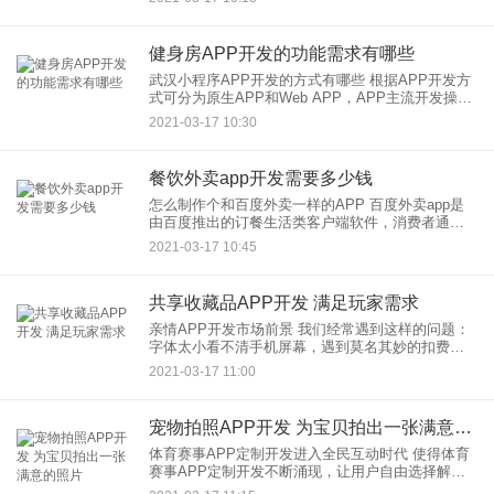
的编程能力。 编程折纸APP开发功能特点介
健身房APP开发的功能需求有哪些
武汉小程序APP开发的方式有哪些 根据APP开发方
式可分为原生APP和Web APP，APP主流开发操作
系统有安卓和IOS。
2021-03-17 10:30
餐饮外卖app开发需要多少钱
怎么制作个和百度外卖一样的APP 百度外卖app是
由百度推出的订餐生活类客户端软件，消费者通过
手机客户端可以快速精准的定位到当前位置，并搜
2021-03-17 10:45
索到附近的美食、水果、咖
共享收藏品APP开发 满足玩家需求
亲情APP开发市场前景 我们经常遇到这样的问题：
字体太小看不清手机屏幕，遇到莫名其妙的扣费，
尽管自己想法设法去告诉父母应该怎样操作，但他
2021-03-17 11:00
们还是不明白。亲情APP开发能远程协助父母去解
宠物拍照APP开发 为宝贝拍出一张满意的照片
体育赛事APP定制开发进入全民互动时代 使得体育
赛事APP定制开发不断涌现，让用户自由选择解说
频道，甚至从观看用户转变成主播用户，并授予主