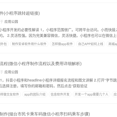
件(小程序跳转超链接)
自于
应用公园
，小程序范围很广。可跨平台访问。小而快接入带来更好的体
验，是亲场景亲服务的。 2.灵活性强。因为完美兼容微信，灵活快捷。小程序也可以在微信
制外包
制作安卓软件用什么软件
怎样做app软件
自己APP如何上线
商城a
流程(微信小程序制作流程以及费用详细解析)
自于
应用公园
然后选择注册，填写你的邮箱和密码，然后点击“获取验证
么样做交友软件
app的团队介绍
信息软件开发
开发一个app需要几个人
应
制作(烟台市民卡乘车码微信小程序扫码乘车步骤)