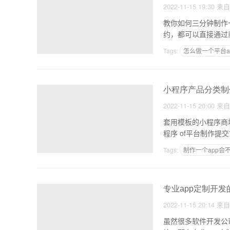
2022-11-15 19:30
来
教你如何三分钟制作一个表单小程序 1，微信小程序可以说是
Tags:
怎么做一个平台a
新闻制作app
小程序产品分类制
2022-11-15 20:00
来
套用模板的小程序商城制作流程 1、[1]登录注册平台并授权。将小程
Tags:
制作一个app会
个人开发APP流程
专业app定制开发
2022-11-15 20:14
来
虽然很多软件开发公