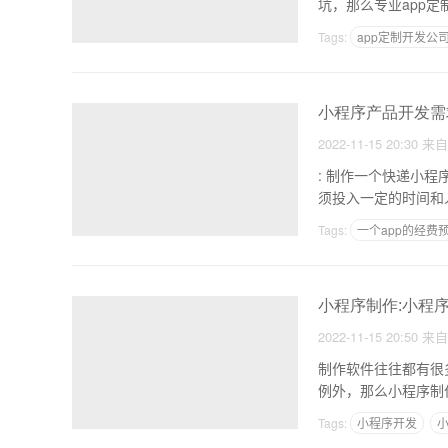
Tags:
app定制开发公
小程序产品开发需
2022-11-15 20:30
来
: 制作一个快递小程序需要多少成本 1.分析制作需求方案，微
Tags:
一个app的经费
快餐的app
小程序制作:小程
2022-11-15 20:50
来
制作软件往往都有很
Tags:
小程序开发