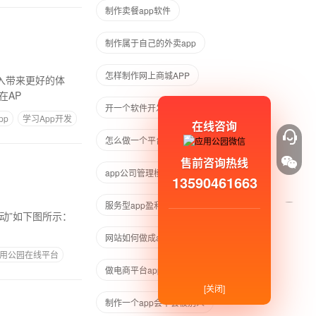
制作卖餐app软件
制作属于自己的外卖app
怎样制作网上商城APP
上在AP
开一个软件开发公司需要多少钱
pp
学习App开发
在线咨询
怎么做一个平台app
售前咨询热线
app公司管理模式
13590461663
服务型app盈利模式
网站如何做成app
用公园在线平台
做电商平台app开发
新闻制作app
[关闭]
制作一个app会不会被别人