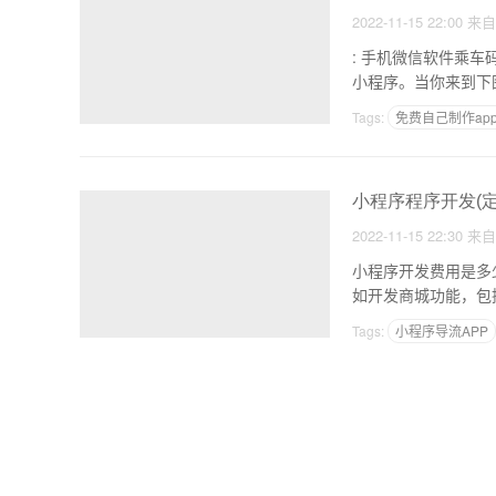
2022-11-15 22:00
来
: 手机微信软件乘车码小程序中乘坐
Tags:
免费自己制作ap
淘宝客app怎么制作
小程序程序开发(
2022-11-15 22:30
来
小程序开发费用是多少影响发展的成本因素 1，功能
如开发商城功能，包
Tags:
小程序导流APP
个人做一款APP类型