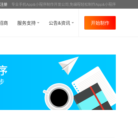
注册
专业手机App&小程序制作开发公司,免编程轻松制作App&小程序
招商
服务支持
公告&资讯
开始制作