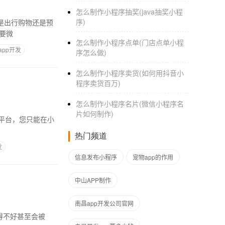
怎么制作小程序抽奖(java抽奖小程
序)
在需要微
怎么制作小程序点单(门店点单小程
pp开发
序怎么做)
怎么制作小程序卖货(如何用抖音小
程序卖货百万)
怎么制作小程序名片(微信小程序名
片如何制作)
热门频道
发
信息发布小程序
宠物app的作用
中山APP制作
南昌app开发公司官网
得不好甚至会被