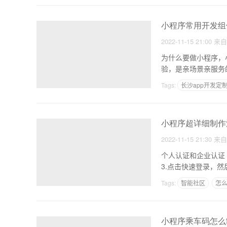
小程序常用开发组
2022-11-15 21:00
来
为什么要做小程序，小程序开发的必要性解读 1
Tags:
长沙app开发定
小程序超详细制作
2022-11-15 21:30
来
个人认证和企业认证 1，抖音小程序和headline小程序详细报名流程和图文讲解 2.打开“字节跳动”如下图所示：
3.点击快速登录，
Tags:
智能社区
怎
小程序乘车码怎么