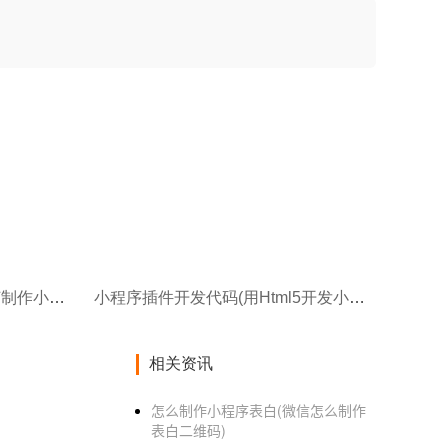
小程序操作手册制作(自己如何制作小程序制作小程序关键有哪些)
小程序插件开发代码(用Html5开发小程序的优势)
相关资讯
怎么制作小程序表白(微信怎么制作
表白二维码)