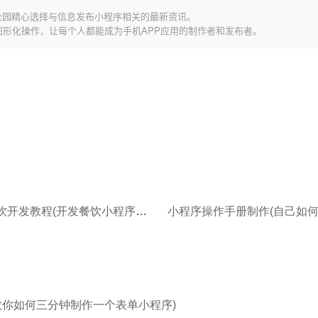
公园精心选择与信息发布小程序相关的最新资讯。
图形化操作，让每个人都能成为手机APP应用的制作者和发布者。
小程序餐饮开发教程(开发餐饮小程序需要有哪些功能)
教你如何三分钟制作一个表单小程序)