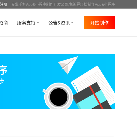
注册
专业手机App&小程序制作开发公司,免编程轻松制作App&小程序
招商
服务支持
公告&资讯
开始制作