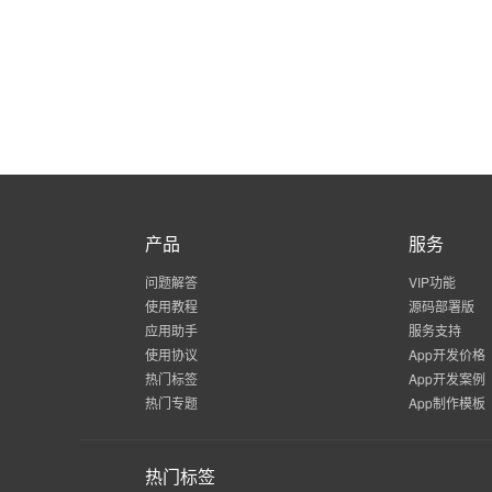
产品
服务
问题解答
VIP功能
使用教程
源码部署版
应用助手
服务支持
使用协议
App开发价格
热门标签
App开发案例
热门专题
App制作模板
热门标签