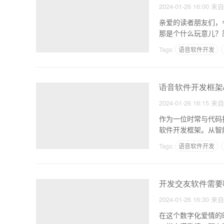
2024-01-26 16:00
来
亲爱的读者朋友们，
那是个什么玩意儿？
Tags:
语音软件开发
语音软件开发框架
2024-01-26 16:15
来
作为一位时常与代码
软件开发框架。从智
要“会
Tags:
语音软件开发
医疗健康app的作用
开发交友软件需要
2024-01-26 16:30
来
在这个数字化爱情的