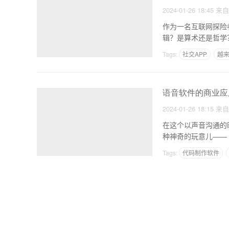
2024-01-26 18:45
来
作为一名互联网探险
Tags:
社交APP
越来
外卖app的设计背景
语音软件的商业应
2024-01-26 18:15
来
在这个以声音沟通的
种神奇的玩意儿——
一
Tags:
代码制作软件
app研发要多少钱