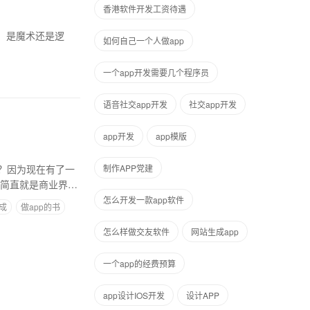
香港软件开发工资待遇
。是魔术还是逻
如何自己一个人做app
一个app开发需要几个程序员
语音社交app开发
社交app开发
app开发
app模版
？因为现在有了一
制作APP党建
，简直就是商业界的
怎么开发一款app软件
成
做app的书
怎么样做交友软件
网站生成app
一个app的经费预算
app设计IOS开发
设计APP