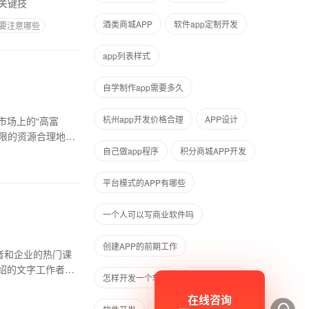
的关键技
酒类商城APP
软件app定制开发
要注意哪些
app列表样式
自学制作app需要多久
杭州app开发价格合理
APP设计
市场上的“高富
有限的资源合理地分
自己做app程序
积分商城APP开发
平台模式的APP有哪些
一个人可以写商业软件吗
创建APP的前期工作
者和企业的热门课
绍的文字工作者，
怎样开发一个软件
语音软件开发
在线咨询