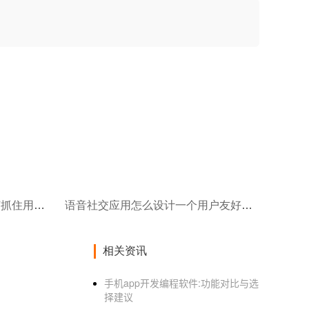
酒类商城APP的界面设计/如何抓住用户的眼球？
语音社交应用怎么设计一个用户友好的界面？
相关资讯
手机app开发编程软件:功能对比与选
择建议