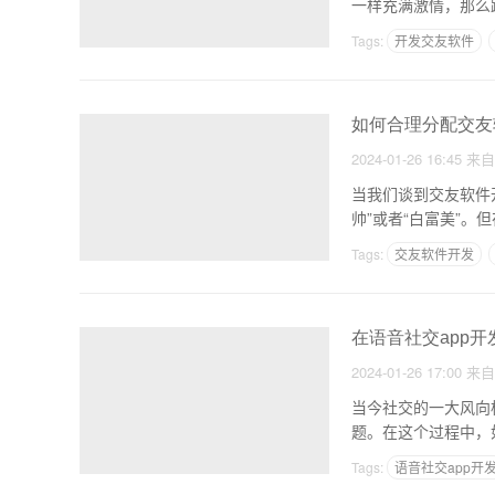
一样充满激情，那么跟
Tags:
开发交友软件
记录梦境的APP
如何合理分配交友
2024-01-26 16:45
来
当我们谈到交友软件
帅”或者“白富美”
配
Tags:
交友软件开发
一个app开发需要几个
在语音社交app
2024-01-26 17:00
来
当今社交的一大风向
题。在这个过程中，
我
Tags:
语音社交app开