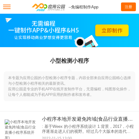
--免编程制作App
注册
小型检测小程序
本专题为应用公园的小型检测小程序专题，内容全部来自应用公园精心选择
与小型检测小程序相关的最新资讯。
应用公园是专业的手机APP在线开发制作平台，无需编程，纯图形化操作，
让每个人都能成为手机APP应用的制作者和发布者。
小程序本地开发避免跨域(食品行业直播小程序系统开发)
: 基于Weex 的小程序系统设计 1.背景，2017，小程
序逐渐走进人们的视野。经过几个大版本的迭代和
各大互联网巨头的参与，各种小程序如雨后春笋般
2022-11-15 13:00