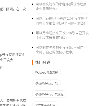
可以图文制作的小程序(微信小程序
企业展示制作)
可以用exl制作小程序么(小程序制作
流程分享报备审核4个问题和解答)
可以用小程序来开发pos吗(自己开发
个小程序玩要花钱吗)
可以制作弹幕的小程序(如何制作一
个属于自己的微信小程序)
pp开发使用还是企
一个百度会
热门频道
鲜
WebApp开发流程
移动WebApp开发
移动WebApp开发流程
来大，要想拥有优质
道在这个移动互联
个性化WebApp