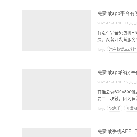
免费做app平台有
2021-03-13 16:30
来
有没有完全免费将H5
费。亥著开发者服务
Tags:
汽车救援app制
免费做app的软件
2021-03-13 16:45
来
有谁会做600×80
要二十块钱，因为晋
Tags:
农家乐
开发A
免费做手机APP_