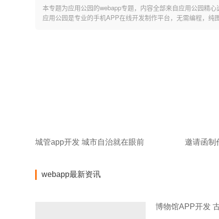
本专题为应用公园的webapp专题，内容全部来自应用公园精心选
应用公园是专业的手机APP在线开发制作平台，无需编程，纯
城管app开发 城市自治就在眼前
邀请函制
webapp最新资讯
博物馆APP开发 