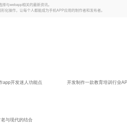
择与webapp相关的最新资讯。
图形化操作，让每个人都能成为手机APP应用的制作者和发布者。
作app开发迷人功能点
开发制作一款教育培训行业A
古老与现代的结合