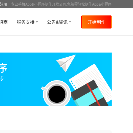
注册
专业手机App&小程序制作开发公司,免编程轻松制作App&小程序
招商
服务支持
公告&资讯
开始制作