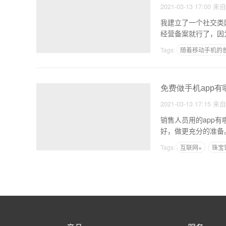
2021-03-13 17:00
来
我建立了一个社交类
经营备案就行了，因
Tags:
随着移动手机的
免费做手机app有
2021-03-13 17:15
来
销售人员用的app
好，做更充分的准备
Tags:
互联网+
珠宝