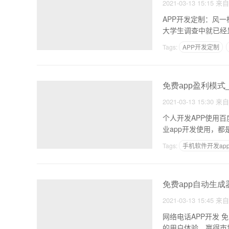
2021-03-13 15:15
来
APP开发定制：风一样的时代 APP开发定制的产品是不是要所有的人用才
大学生调查中就已经
Tags:
APP开发定制
免费app盈利模式
2021-03-13 15:30
来
个人开发APP使用百
业app开发使用，
Tags:
手机软件开发ap
免费app自动生成
2021-03-13 15:45
来
网络电话APP开发
的用户体验，赢得市