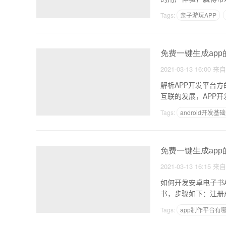
Tags:
亲子游玩APP
免费一键生成app
2021-03-13 16:00
来
解析APP开发平台
互联的发展，APP
Tags:
android开发基
怎样开发软件
免费一键生成app
2021-03-13 16:15
来
如何开发安卓电子书
书，步骤如下：注册
Tags:
app制作平台有