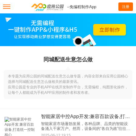
--免编程制作App
注册
同城配送生意怎么做
本专题为应用公园的同城配送生意怎么做专题，内容全部来自应用公园精心
选择与同城配送生意怎么做相关的最新资讯。
应用公园是专业的手机APP在线开发制作平台，无需编程，纯图形化操作，
让每个人都能成为手机APP应用的制作者和发布者。
智能家居中控App开发:兼容百款设备,打造统一控制核心
智能家居市场蓬勃发展，各种品牌、品类的智能设
备涌入千家万户。然而，设备间的“各自为政”往往让
用户陷入困扰：手机里塞满了不同厂商的App，操作
2025-06-12 19:15