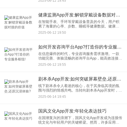
2025-06-12 19:45
这些痛点常常困扰着电动车用户。EV充电App开发
正是解决这些难题的关
健康监测App开发:解锁穿戴设备数据对接的价值
在智能手表、手环等穿戴设备普及的今天，用户积
累了海量的心率、步数、睡眠等健康数据。健康监
测App开发的核心挑战与机遇，正聚焦于如何高效、
2025-06-12 19:50
准确地实现穿戴设备数据对接。这不仅能大幅提升
用户体验，更是App
如何开发咨询平台App?打造你的专业服务枢纽!
在信息爆炸的时代，专业咨询服务需求激增。一款
功能完善、体验流畅的咨询平台App，能高效连接专
家与用户，创造巨大价值。如果你正考虑进入这一
2025-06-12 19:55
领域，了解如何开发App至关重要。本文将清晰拆解
开发全流程，助你
剧本杀App开发:如何突破屏幕壁垒,还原沉浸体验?
线下剧本杀令人着迷的核心，在于其身临其境的氛
围与强烈的情感共鸣。当转向剧本杀App开发时，最
大的挑战就是：如何让玩家隔着屏幕也能感受到那
2025-06-14 19:45
份心跳加速的沉浸感？成功的剧本杀App开发绝非简
单地将纸质剧本电
国风文化App开发:年轻化表达技巧
在国潮复兴的浪潮下，国风文化App开发成为连接传
统文化与年轻用户的关键桥梁。然而，许多应用空
有文化底蕴，却因表达方式陈旧而难以吸引Z世代的