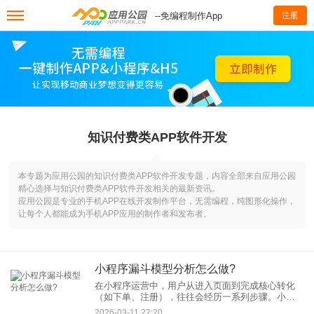
--免编程制作App
注册
知识付费类APP软件开发
本专题为应用公园的知识付费类APP软件开发专题，内容全部来自应用公园
精心选择与知识付费类APP软件开发相关的最新资讯。
应用公园是专业的手机APP在线开发制作平台，无需编程，纯图形化操作，
让每个人都能成为手机APP应用的制作者和发布者。
小程序漏斗模型分析怎么做?
在小程序运营中，用户从进入页面到完成核心转化
（如下单、注册），往往会经历一系列步骤。小程
序漏斗模型正是帮助我们洞察这一过程中用户流失
2026-03-11 22:20