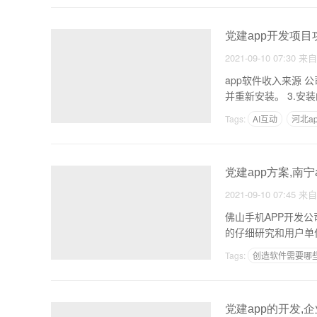
党建app开发项目
2021-09-10 07:30
来
app软件收入来源 公司开发的a
并重新
Tags:
AI互动
河北a
党建app方案,南宁
2021-09-10 07:45
来
佛山手机APP开发公司 软件结构设
的仔细研究和用户单
Tags:
创造软件需要哪
考勤软件开发
党建app的开发,企