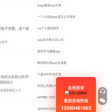
keep健身app开发
一个公司的app是怎么开发的
ios个人程序制作
app设计难点怎么写
p软件
如何学习编辑app
网页转应用app生成器
宁波APP外包开发
择较佳方
井冈山专属APP开发
在线咨询
开发需要哪些人才
APP推广员的工作
售前咨询热线
13590461663
深圳APP定制公司哪家好