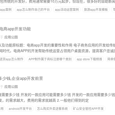
多少钱 如果外包传统的开发好，费用通常需要10万元起步，但现在，很多好的自助新闻
的app案例
app怎么制作自己的平台
app活动运营案例
旅游app开发模板
,电商app开发功能
自于
应用公园
题：电商app开发的重要性和作用 电子商务应用的开发给传统运营带来了许多
网时代，电商APP的开发帮助传统运营占领用户桌面资源，提高客户忠诚
送货app怎么制作
APP制作属于商标注册哪个类别
app store下载榜首
简单
多少钱,企业app开发前景
自于
应用公园
 开发的一款应用可能需要多少钱 开发的一款应用需要多少钱，这是根据以下因
素衡量的： 1.app开发，的需求越大，费用的需求就越高 2.一般他们得到的定
作用
android开发平台
怎么购买外卖送餐系统
矿山安全管控APP开发
流程
开发一个小商城APP需要多少钱