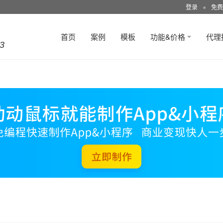
登录
●
免费
首页
案例
模板
功能&价格
代理
3