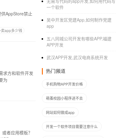
无需写代码的app开发,如何用代码写
一个软件
ppStore禁止
吴中开发区党建App,如何制作党建
app
卖app多少钱
五八同城公司开发有哪些APP,福建
APP开发
武汉APP开发,武汉电商系统开发
热门频道
要为
手机购物APP开发价格
萌蚤校园小程序进不去
网站如何做成app
开发一个软件项目需要注意什么
？或者应用模板？