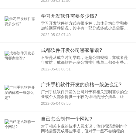
2022-05-02 11:50
哪些呢？ 谈论到软件开发公
学习开发软件需要多少钱?
学习开发软件的方式有很多种，总体分为自学和参
加培训两种情况，其中有一部分或多或少是需要支
出一点费用的，那么学软件开发多少钱呢？ 较为省
2022-05-03 07:40
钱的方式就是通过自学了
成都软件开发公司哪家靠谱?
不管是从成立时间早晚，还是公司规模，亦或者是
年效益，成都软件开发公司排行榜单上都会有些比
较不错的存在，那么这些或者说在榜单外的公司哪
2022-05-03 08:51
家靠谱些呢？ 虽然有些排
广州手机软件开发的价格一般怎么定?
广州手机软件开发的公司对于有相关定制需求的企
业或个人都会提供一个较为详细的报价清单，让对
方清楚自己的每一分钱都花在了什么地方，那么这
2022-05-04 08:55
些价格一般是怎么定的呢？ 软件
自己怎么制作一个网站?
对于相关专业的技术人员来说，他们很清楚制作个
网站需要完成哪些事项，但对于一些不会编程的人
们来说，自己怎么制作一个网站呢？ 一、学习相关