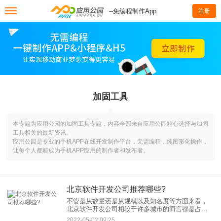
--免编程制作App
注册
加固工具‌
本专题为应用公园的加固工具‌专题，内容全部来自应用公园精心选择与加固
工具‌相关的最新资讯。
应用公园是专业的手机APP在线开发制作平台，无需编程，纯图形化操作，
让每个人都能成为手机APP应用的制作者和发布者。
北京软件开发公司推荐哪些?
不管是从数量还是从规模以及知名度等方面来看，
北京软件开发公司相较于许多城市的而言都是占据
一定优势的，那么当有开发需求需要找软件开发公
2022-05-02 09:25