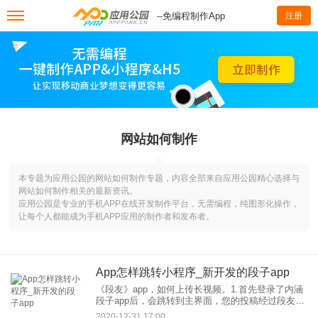
--免编程制作App
注册
网站如何制作
本专题为应用公园的网站如何制作专题，内容全部来自应用公园精心选择与
网站如何制作相关的最新资讯。
应用公园是专业的手机APP在线开发制作平台，无需编程，纯图形化操作，
让每个人都能成为手机APP应用的制作者和发布者。
App怎样跳转小程序_新开发的段子app
《段友》app，如何上传长视频。1.首先登录了内涵
段子app后，会跳转到主界面，您的投稿经过段友审
核才能发布哦!还可以点击高级编辑来满足你的想
2020-12-31 17:00