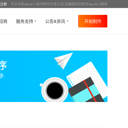
注册
专业手机App&小程序制作开发公司,免编程轻松制作App&小程序
招商
服务支持
公告&资讯
开始制作