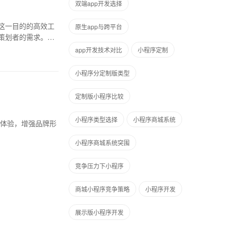
双端app开发选择
这一目的的高效工
原生app与跨平台
策划者的需求。在
app开发技术对比
小程序定制
小程序分定制版类型
定制版小程序比较
小程序类型选择
小程序商城系统
户体验，增强品牌形
。
小程序商城系统突围
竞争压力下小程序
商城小程序竞争策略
小程序开发
展示版小程序开发