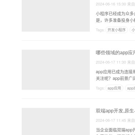
2024-06-16 15:30
来
小程序已经成为众多
是，许多准备投身小
存在
Tags:
开发小程序
哪些领域的app
2024-06-17 11:30
来
app应用已成为连
关注呢？app前景广
Tags:
app应用
ap
双端app开发,原
2024-06-17 11:45
来
当企业面临双端app