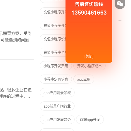
售前咨询热线
13590461663
充值小程序开发
充值小程序开发流程
示解冒方案，受到
充值小程序设计上线
中可能遇到的问题
充值小程序全攻略
开发小程序
[关闭]
小程序开发费用
开发小程序成本
小程序定价信息
app应用
视。很多企业在追
app应用前景领域
程序的过程中，企
app前景广阔行业
app应用发展趋势
双端app开发