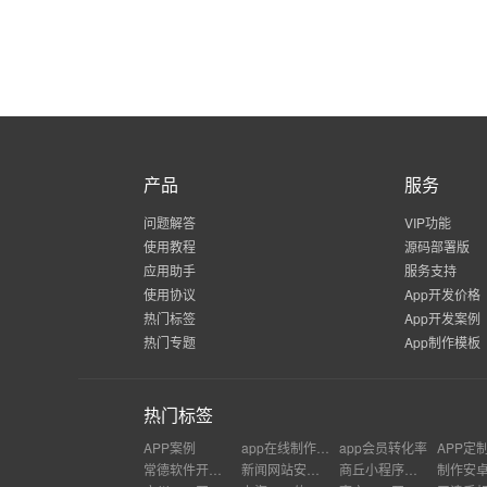
产品
服务
问题解答
VIP功能
使用教程
源码部署版
应用助手
服务支持
使用协议
App开发价格
热门标签
App开发案例
热门专题
App制作模板
热门标签
APP案例
app在线制作免费使用
app会员转化率
APP定
常德软件开发公司
新闻网站安卓app开发
商丘小程序开发平台