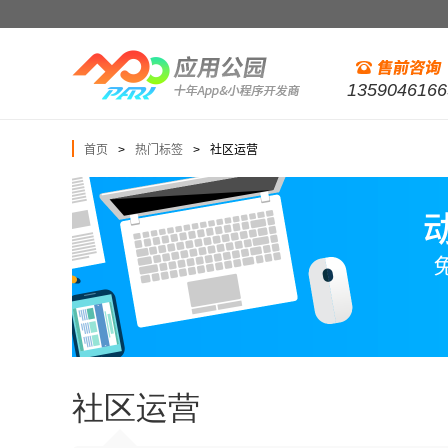
1359046166
首页
热门标签
社区运营
>
>
社区运营