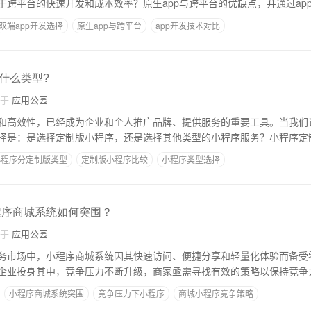
于跨平台的快速开发和成本效率？原生app与跨平台的优缺点，并通过ap
双端app开发选择
原生app与跨平台
app开发技术对比
什么类型?
自于
应用公园
和高效性，已经成为企业和个人推广品牌、提供服务的重要工具。当我们
择是：是选择定制版小程序，还是选择其他类型的小程序服务？小程序定
小程序分定制版类型
定制版小程序比较
小程序类型选择
程序商城系统如何突围？
自于
应用公园
务市场中，小程序商城系统因其快速访问、便捷分享和轻量化体验而备受
企业投身其中，竞争压力不断升级，商家亟需寻找有效的策略以保持竞争
小程序商城系统突围
竞争压力下小程序
商城小程序竞争策略