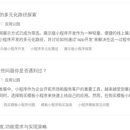
的多元化路径探索
自于
应用公园
网展示方式已成为常态。展示版小程序开发作为一种轻量、便捷的线上展
小程序开发的多元化路径，并讨论如何通过“app开发”来解决在这一过程
展示版小程序开发
小程序多元化路径
展示版小程序探索
这些问题你是否遇到过？
自于
应用公园
发展中，小程序作为企业开拓市场和服务客户的重要工具，越来越受到重
同时，选择购买模板小程序来快速上线自己的应用。然而，在购买模板小
购买模板小程序问题
模板小程序购买指南
小程序模板常见问题
发,功能需求与实现策略