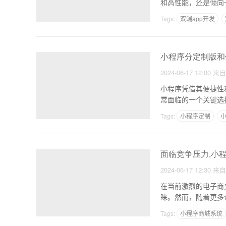
和高性能，还是倾向
Tags:
双端app开发
小程序分定制版和
2024-06-17 12:00
来
小程序凭借其便捷性
常面临的一个关键选
版类
Tags:
小程序定制
面临竞争压力,小
2024-06-17 12:30
来
在当前激烈的电子商
睐。然而，随着更多
压力下
Tags:
小程序商城系统