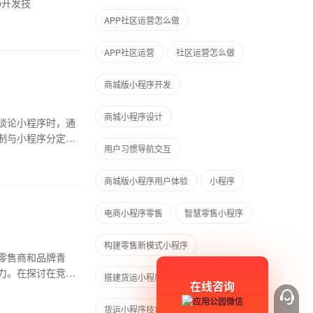
p开发技
APP社区运营怎么做
APP社区运营
社区运营怎么做
商城版小程序开发
商城小程序设计
谈论小程序时，通
制与小程序分定制
用户习惯导航交互
商城版小程序用户体验
小程序
电商小程序零售
智慧零售小程序
构建零售新模式小程序
零售商和品牌青
力。在探讨在竞争
搭建货运小程序
货运小程序搭建
在线咨询
货运小程序技巧
货运小程序方法