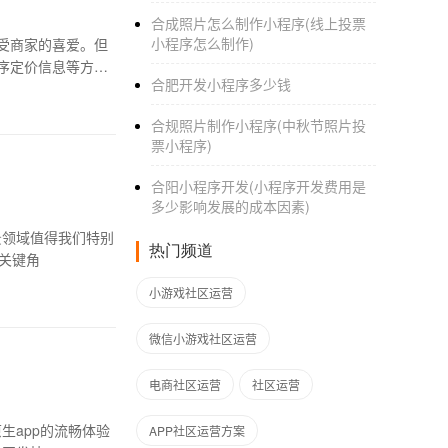
合成照片怎么制作小程序(线上投票
小程序怎么制作)
受商家的喜爱。但
序定价信息等方面
合肥开发小程序多少钱
合规照片制作小程序(中秋节照片投
票小程序)
合阳小程序开发(小程序开发费用是
多少影响发展的成本因素)
景领域值得我们特别
热门频道
演关键角
小游戏社区运营
微信小游戏社区运营
电商社区运营
社区运营
生app的流畅体验
APP社区运营方案