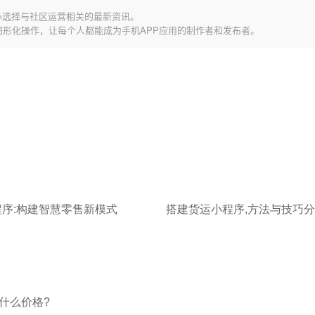
心选择与社区运营相关的最新资讯。
图形化操作，让每个人都能成为手机APP应用的制作者和发布者。
程序:构建智慧零售新模式
搭建货运小程序,方法与技巧
什么价格?