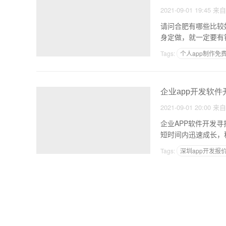
2021-09-01 19:45
来
请问合肥有哪些比较好的软件公司？
身定做，就一定要有
Tags:
个人app制作免
开发app人员配置
企业app开发软件
2021-09-01 20:00
来
企业APP软件开发
短时间内迅速成长，
开
Tags:
深圳app开发报
一款软件开发流程