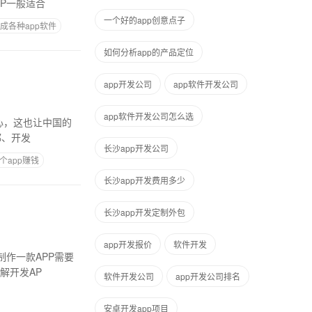
P一般适合
一个好的app创意点子
成各种app软件
如何分析app的产品定位
app开发公司
app软件开发公司
app软件开发公司怎么选
中心，这也让中国的
都、开发
长沙app开发公司
个app赚钱
长沙app开发费用多少
长沙app开发定制外包
app开发报价
软件开发
作一款APP需要
作者了解开发AP
软件开发公司
app开发公司排名
安卓开发app项目