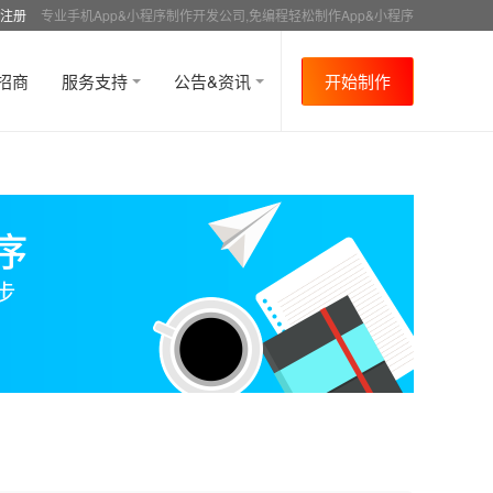
注册
专业手机App&小程序制作开发公司,免编程轻松制作App&小程序
招商
服务支持
公告&资讯
开始制作