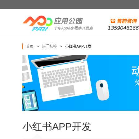
1359046166
首页
热门标签
小红书APP开发
>
>
小红书APP开发