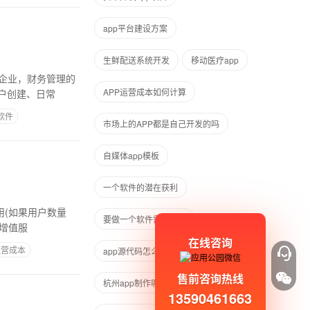
app平台建设方案
生鲜配送系统开发
移动医疗app
APP运营成本如何计算
户创建、日常
软件
市场上的APP都是自己开发的吗
自媒体app模板
一个软件的潜在获利
用(如果用户数量
要做一个软件需要什么
的增值服
在线咨询
运营成本
app源代码怎么样上传到服务器
售前咨询热线
杭州app制作哪家好
13590461663