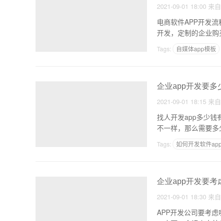
2021-09-01 18:00
来
电商软件APP开发
Tags:
自媒体app模板
杭州app制作哪家好
企业app开发要多
2021-09-01 18:15
来
找人开发app多少钱
不一样，那么需要多
Tags:
如何开发软件ap
安卓用什么软件开发
企业app开发要考
2021-09-01 18:30
来
APP开发公司要考虑