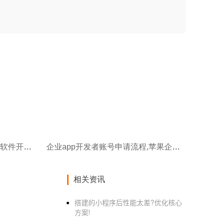
软件开发:国内排名比较靠前的软件开发公司推荐
企业app开发者账号申请流程,苹果企业开发者账号app发布
相关资讯
搭建的小程序后性能太差?优化核心
方案!