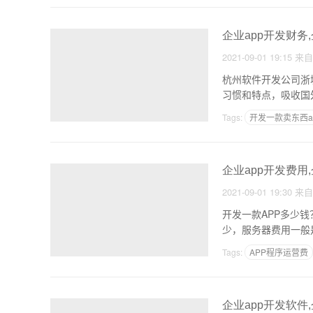
企业app开发财务
2021-09-01 19:15
来
杭州软件开发公司浙城金融系统 浙城财务系统V02是根据我国新的会计
习惯和特点，吸收国
Tags:
开发一款卖东西a
如何开发App预约软件
企业app开发费用
2021-09-01 19:30
来
开发一款APP多少钱
少，服务器费用一般是
Tags:
APP程序运营费
APP发展战略和经营计
企业app开发软件