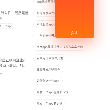
app代运营服务项目
如何开发软件app
的
本地服务app模板
发一个app
[关闭]
广州的软件开发公司
淘宝app是通过什么技术方案实现的
安卓用什么软件开发
这些互联网企业在
移动互联网。那么
独自开发APP软件
本
如何创立一个app
开发一个app能赚多少钱
开发一个app的步骤