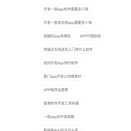
开发一款app软件需要多少钱
开发一款卖东西app需要多少钱
跑腿的app有哪些
APP代理招商
同城买东西送货上门用什么软件
如何开发App预约软件
厦门app开发公司哪家好
APP程序运营费
香港软件开发工资待遇
一款app的开发周期
新闻类App仿今日头条