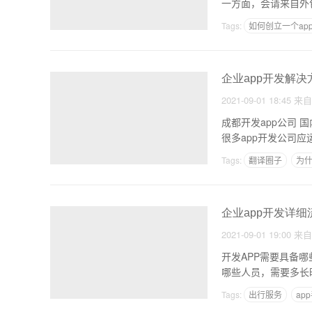
一方面，会请来自外
Tags:
如何创立一个ap
开发教育APP的步骤
企业app开发解决
2021-09-01 18:45
来
成都开发app公司 
很多app开发公司
Tags:
翻译圈子
为什
企业app开发详细
2021-09-01 19:00
来
开发APP需要具备
Tags:
出行服务
ap
开发一款app软件需要