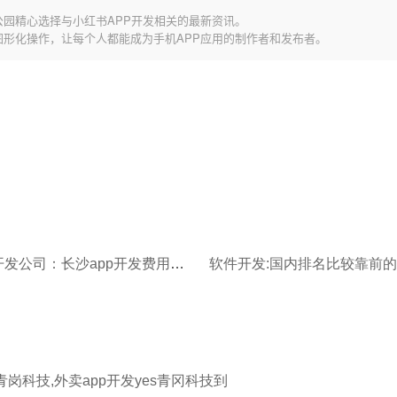
公园精心选择与小红书APP开发相关的最新资讯。
图形化操作，让每个人都能成为手机APP应用的制作者和发布者。
长沙app开发公司：长沙app开发费用多少？
青岗科技,外卖app开发yes青冈科技到