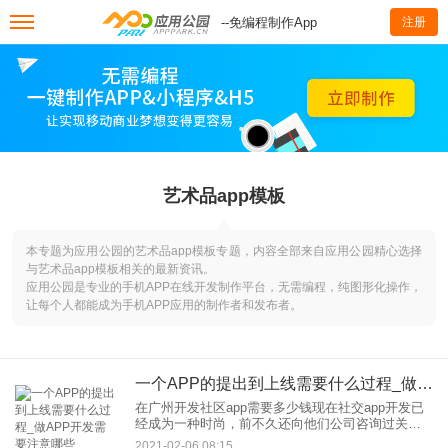
--免编程制作App
注册
艺术品app模板
本专题为应用公园的艺术品app模板专题，内容全部来自应用公园精心选择
与艺术品app模板相关的最新资讯。
应用公园是专业的手机APP在线开发制作平台，无需编程，纯图形化操作，
让每个人都能成为手机APP应用的制作者和发布者。
一个APP的提出到上线需要什么过程_做APP开发需要注意哪些
在广州开发社区app需要多少钱现在社交app开发已
经成为一种时尚，前不久还向他们公司咨询过关于
APP开发多少钱的问题。他给出了跟多意见，主要
2021-02-06 08:15