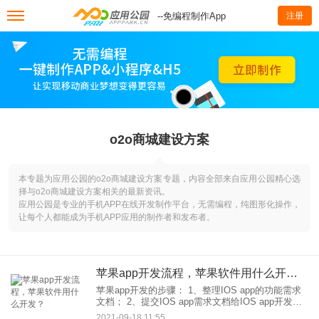
--免编程制作App
注册
o2o商城建设方案
本专题为应用公园的o2o商城建设方案专题，内容全部来自应用公园精心选
择与o2o商城建设方案相关的最新资讯。
应用公园是专业的手机APP在线开发制作平台，无需编程，纯图形化操作，
让每个人都能成为手机APP应用的制作者和发布者。
苹果app开发流程，苹果软件用什么开发？
苹果app开发的步骤： 1、整理IOS app的功能需求
文档； 2、提交IOS app需求文档给IOS app开发企
业； 3、IOS app功能需求评估，评估开发时间以及
2021-09-18 11:55