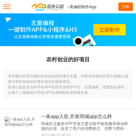
--免编程制作App
注册
农村创业的好项目
本专题为应用公园的农村创业的好项目专题，内容全部来自应用公园精心选
择与农村创业的好项目相关的最新资讯。
应用公园是专业的手机APP在线开发制作平台，无需编程，纯图形化操作，
让每个人都能成为手机APP应用的制作者和发布者。
一条app入驻,开发同城app怎么样
同城生活服务APP开发主要功能平板电脑等移动终
端的出现，改变了用户的消费模式、消费习惯和消
费行为。传统的企业必须改变营销方式，以抓住移
2021-08-25 00:15