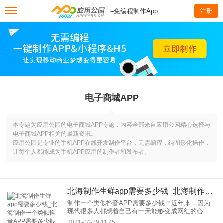
--免编程制作App
注册
电子商城APP
本专题为应用公园的电子商城APP专题，内容全部来自应用公园精心选择与
电子商城APP相关的最新资讯。
应用公园是专业的手机APP在线开发制作平台，无需编程，纯图形化操作，
让每个人都能成为手机APP应用的制作者和发布者。
北海制作生鲜app需要多少钱_北海制作一个类似抖音APP需要多少钱
制作一个类似抖音APP需要多少钱？近年来，因为
现代很多人都想着自己有一天能够变成网红的心。
那为什么只有抖音在中国新生代普通人中火了起
2021-04-29 11:45