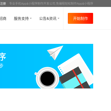
注册
专业手机App&小程序制作开发公司,免编程轻松制作App&小程序
招商
服务支持
公告&资讯
开始制作