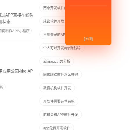
南京开发软件的公司
过APP直接在线购
用状态
成都软件开发
可以做app的软件
如何制作APP小程序
不用登录的APP制作软件
[关闭]
个人可以开发app赚钱吗
旅游app运营分析
-like AP
同城聊欢软件怎么赚钱
的
教育机构软件开发
开软件需要运营费嘛
航班关机APP软件开发
app免费开发软件