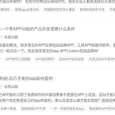
的开发，应该从哪些方面分析制作？ 在如今的移动互联网时代，很多企业人都会选择在开
p赚钱吗
旅游app运营分析
同城聊欢软件怎么赚钱
教育机构软件开发
开
的,一个带APP功能的产品开发需要什么条件
自于
应用公园
些盈利模式，很多常见的APP应用包括品牌APP、工具APP和图书软件，
用是盈利的呢？让我们一起讨论一下。而且很多常见的app APPLication包括品牌AP
件
APP制作工具破解
APP返利制作
运动APP如何运营
大武汉的APP是用
利的,自己开发的app如何盈利
自于
应用公园
己APP盈利习惯了免费软件的中国消费者不愿意在APP上花钱，这似乎是
开发用户肯定希望自己的App终盈利，那么应该怎么做才能实现呢？造成这
平台哪个靠谱
宠物拍照APP开发
一步一步教你做安卓app
便民服务APP软件