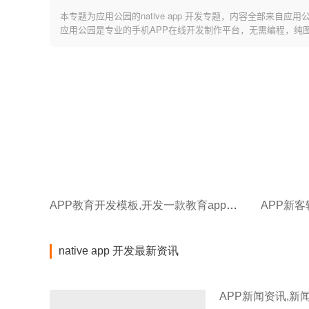
本专题为应用公园的native app 开发专题，内容全部来自应用公
应用公园是专业的手机APP在线开发制作平台，无需编程，纯
APP教育开发模板,开发一款教育app要多少钱
APP新客
native app 开发最新资讯
APP新闻资讯,新