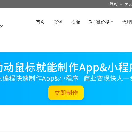
登录
●
免费
首页
案例
模板
功能&价格
代理
3