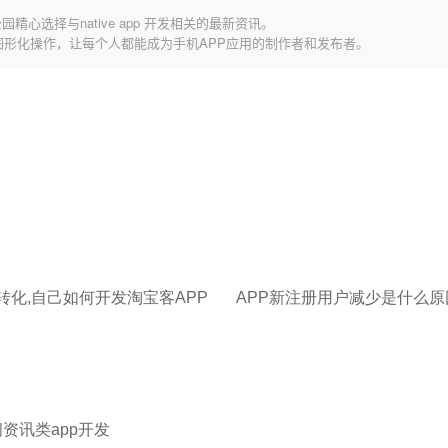
园精心选择与native app 开发相关的最新资讯。
图形化操作，让每个人都能成为手机APP应用的制作者和发布者。
转化,自己如何开发淘宝客APP
闻资讯类app开发