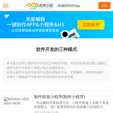
--免编程制作App
注册
软件开发的三种模式
本专题为应用公园的软件开发的三种模式专题，内容全部来自应用公园精心
选择与软件开发的三种模式相关的最新资讯。
应用公园是专业的手机APP在线开发制作平台，无需编程，纯图形化操作，
让每个人都能成为手机APP应用的制作者和发布者。
制作研发小程序(制作小程序)
: 坪山网站开发联系方式，小程序商城 1.创造了奇迹
的那群人。我一直觉得把自己的想象力呈现给大众
是一件很神奇的事情。即使我的成就很小，但我是
2023-01-04 15:00