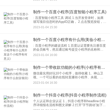
一个伟大的发明家。大家都知道团队合作远比个人
学习重要，
制作一个百度小程序(百度智能小程序工具)
: 百度智能小程序工具 调试 1.当开发登录时，如果
填写项目信息时的AppID正确， 2.点击预览按钮，开
发或工具会编译当前项目，然后制作压缩包会上传
2023-01-04 15:30
到服务器，生成预览二维码。用百度app扫
制作一个百度小程序有什么用(美妆小程序有什么用开发这个小程序有何意义)
: 百度小程序的建设流程 1.百度认证需要先注册百度
的会员账号，然后通过账号提交小程序的名称和描
述，再提交企业信息，比如营业执照，企业为公众
2023-01-04 16:00
账号，然后验证照片。相对来说，是必要的。排除
一些不是企
制作一个带收款功能的小程序(小程序有什么创业项目)
微信最实用好玩10个小程序，值得收藏 1、神山卫
视、一个可以看的在线转直播转小程序、央视、各
大卫视、体育、影视。 2.找到自己的证件照可以快
2023-01-04 16:30
速帮到你制作证件照，黑蓝白底色可以直接切换，
以后不
制作一个抖音小程序(抖音小程序制作流程)
个人认证和企业认证 1，抖音小程序和headline小程
序详细报名流程和图文讲解 2.打开“字节跳动”如下图
所示： 3.点击快速登录，然后选择注册，填写你的