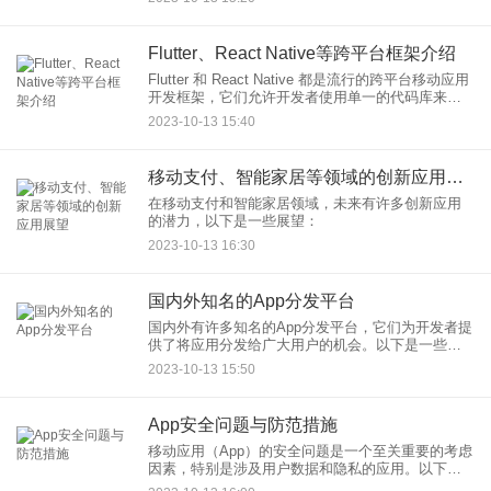
Flutter、React Native等跨平台框架介绍
Flutter 和 React Native 都是流行的跨平台移动应用
开发框架，它们允许开发者使用单一的代码库来创
建同时运行在多个平台（如iOS和Android）的应
2023-10-13 15:40
用。以下是它们的简要介绍：
移动支付、智能家居等领域的创新应用展望
在移动支付和智能家居领域，未来有许多创新应用
的潜力，以下是一些展望：
2023-10-13 16:30
国内外知名的App分发平台
国内外有许多知名的App分发平台，它们为开发者提
供了将应用分发给广大用户的机会。以下是一些国
内外知名的App分发平台：
2023-10-13 15:50
App安全问题与防范措施
移动应用（App）的安全问题是一个至关重要的考虑
因素，特别是涉及用户数据和隐私的应用。以下是
一些常见的App安全问题以及相应的防范措施：