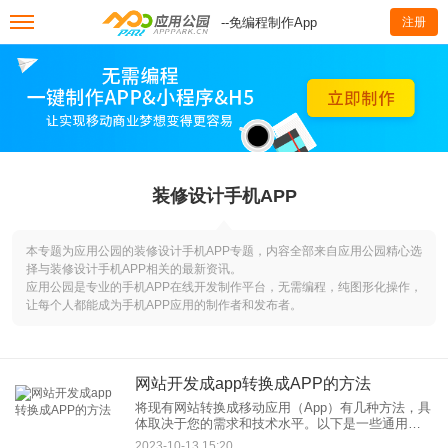
--免编程制作App
注册
装修设计手机APP
本专题为应用公园的装修设计手机APP专题，内容全部来自应用公园精心选
择与装修设计手机APP相关的最新资讯。
应用公园是专业的手机APP在线开发制作平台，无需编程，纯图形化操作，
让每个人都能成为手机APP应用的制作者和发布者。
网站开发成app转换成APP的方法
将现有网站转换成移动应用（App）有几种方法，具
体取决于您的需求和技术水平。以下是一些通用方
法：
2023-10-13 15:20