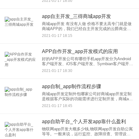
2021-01-17 18:00
己做一个APP的话，你要懂得美工、ui设计、编程、
app自主开发_三得商城app开发
商城app开发 有没有人做 价格不要太高专门就是做
商城APP的，我们已经自主开发完成的云爵商业大
系统，囊括了当前商城需要用到的所有功能和模
2021-01-17 18:15
式，所以可以一定程度上的节省你的成本；2.而且也
不贵，行业良心
APP自作开发_app开发模式的应用
好的APP开发公司有哪些手机app开发分为Android
客户端开发、iOS客户端开发、Symbian客户端开
发、WindowsPhone和BlackBerryOS等定制开发。
2021-01-17 18:30
如果找公司做的话，和他们有
app自制_app制作流程步骤
商城app开发定制外包哪家公司好商城app开发定制
是根据客户实际的功能需求进行定制开发，商城app
开发定制就找应用公园，专业靠谱的商城app开发公
2021-01-17 18:45
司，质量保障，售后无忧。商城app开发定制外包需
要挑选
app自助平台_个人开发app靠什么盈利
物联网app开发大概多少钱,物联网app开发自助公寓
等等。一般来说，运行监控、故障排查、管理设
备、个人中心等等。因而只有确定好具体的功能需