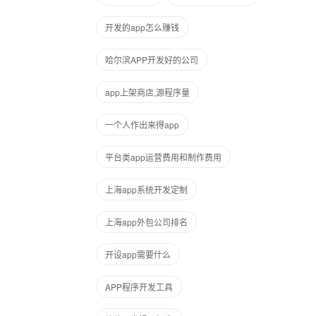
开发的app怎么赚钱
哈尔滨APP开发好的公司
app上架商店,源程序量
一个人作出来得app
平台类app运营费用和制作费用
上海app系统开发定制
上海app外包公司排名
开设app需要什么
APP程序开发工具