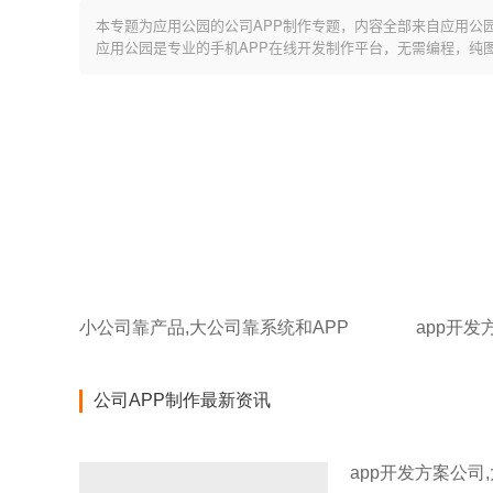
本专题为应用公园的公司APP制作专题，内容全部来自应用公
应用公园是专业的手机APP在线开发制作平台，无需编程，纯
小公司靠产品,大公司靠系统和APP
app开发
公司APP制作最新资讯
app开发方案公司