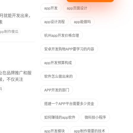
app开发
app页面设计
个月就能开发出来，
性因素
app设计流程
app能做吗
app制作傻瓜
杭州app开发价格合理
安卓开发购物APP要学习的内容
app开发预算构成
业在品牌推广和服
软件怎么做出来的
候，不仅关注
吗
APP开发的部门
搭建一个APP平台需要多少资金
如何赚钱的app软件
微科技小程序
app开发模块
app制作需要的技术