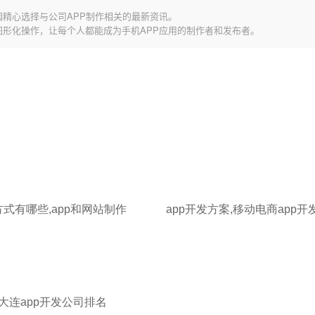
园精心选择与公司APP制作相关的最新资讯。
图形化操作，让每个人都能成为手机APP应用的制作者和发布者。
方式有哪些,app和网站制作
app开发方案,移动电商app开
,大连app开发公司排名