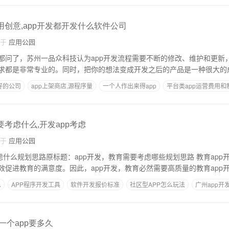
用创意,app开发都开发什么软件公司
自于
应用公园
大家都问了，苏州一品众科技认为app开发流程需要不断的修改、维护和更
求都是非常专业的。同时，把你的想法变成开发之后的产品是一种很大的
好的公司
app上架商店,源程序量
一个人作出来得app
平台类app运营费用和
上海app外包公司排名
要考虑什么,开发app考虑
自于
应用公园
规划思路原标题：app开发，教育需要考虑哪些规划思路 教育app开发在于能够做好教
效促进教育的满意度。因此，app开发，教育必然需要高质量的教育app
么
APP程序开发工具
软件开发报价标准
社区型APP怎么玩法
广州app开
一个app要多久