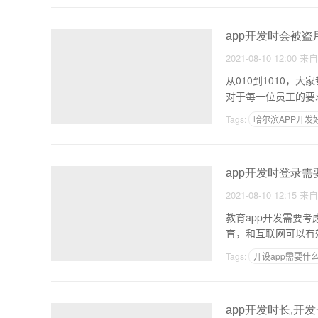
app开发时会被盗
2021-08-10 12:00
来
从010到1010，
对于每一位员工的要
Tags:
哈尔滨APP开发
上海app系统开发定制
app开发时登录需
2021-08-10 12:15
来
教育app开发需要考虑什么
育，和互联网可以有
Tags:
开设app需要什
常州app开发
app开发时长,开发