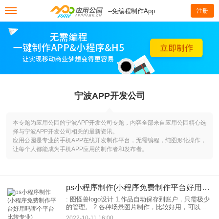
--免编程制作App
注册
宁波APP开发公司
本专题为应用公园的宁波APP开发公司专题，内容全部来自应用公园精心选
择与宁波APP开发公司相关的最新资讯。
应用公园是专业的手机APP在线开发制作平台，无需编程，纯图形化操作，
让每个人都能成为手机APP应用的制作者和发布者。
ps小程序制作(小程序免费制作平台好用吗哪个平台比较专业)
: 图怪兽logo设计 1.作品自动保存到账户，只需极少
的管理。 2.各种场景图片制作，比较好用，可以打
字就能。 3.正版授权，字体，插图，肖像都可以商
2022-10-11 16:00