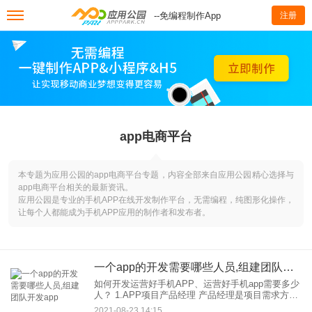
--免编程制作App
注册
app电商平台
本专题为应用公园的app电商平台专题，内容全部来自应用公园精心选择与
app电商平台相关的最新资讯。
应用公园是专业的手机APP在线开发制作平台，无需编程，纯图形化操作，
让每个人都能成为手机APP应用的制作者和发布者。
一个app的开发需要哪些人员,组建团队开发app
如何开发运营好手机APP、运营好手机app需要多少
人？ 1.APP项目产品经理 产品经理是项目需求方和
软件开发工程师之间的纽带。他不仅要根据产品需
2021-08-23 14:15