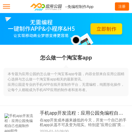
--免编程制作App
注册
怎么做一个淘宝客app
本专题为应用公园的怎么做一个淘宝客app专题，内容全部来自应用公园精
心选择与怎么做一个淘宝客app相关的最新资讯。
应用公园是专业的手机APP在线开发制作平台，无需编程，纯图形化操作，
让每个人都能成为手机APP应用的制作者和发布者。
手机app开发流程：应用公园免编程自己也能制作app软件
在app开发成本越来越低的今天，开发一个自己的手
机app从遥不可及变为现实。特别是“应用公园”类免
编程app在线制作模式的出现，让普通人完全不用专
2020-01-10 09:00