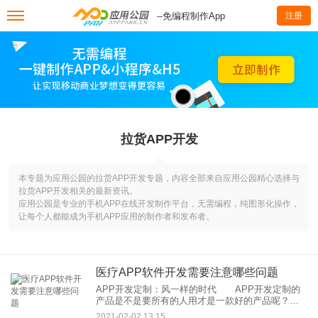
--免编程制作App
注册
拉货APP开发
本专题为应用公园的拉货APP开发专题，内容全部来自应用公园精心选择与
拉货APP开发相关的最新资讯。
应用公园是专业的手机APP在线开发制作平台，无需编程，纯图形化操作，
让每个人都能成为手机APP应用的制作者和发布者。
医疗APP软件开发需要注意哪些问题
APP开发定制：风一样的时代 APP开发定制的
产品是不是要所有的人用才是一款好的产品呢？陌
陌。在一次大学生调查中就已经显示了，因此并不
2021-02-02 13:15